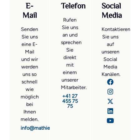
E-
Telefon
Social
Mail
Media
Rufen
Sie uns
Senden
Kontaktieren
an und
Sie uns
Sie uns
sprechen
eine E-
auf
Sie
Mail
unseren
direkt
und wir
Social
mit
werden
Media
einem
uns so
Kanälen.
unserer
schnell
Mitarbeiter.
wie
+41 27
möglich
455 75
bei
75
Ihnen
melden.
info@mathier.com