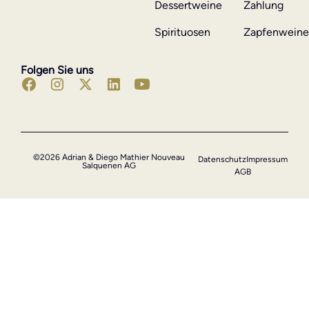
Dessertweine
Zahlung
Spirituosen
Zapfenwein
Folgen Sie uns
©2026 Adrian & Diego Mathier Nouveau
Datenschutz
Impressum
Salquenen AG
AGB