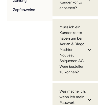
Zahlung
Kundenkonto
anpassen?
Zapfenweine
Muss ich ein
Kundenkonto
haben um bei
Adrian & Diego
Mathier
Nouveau
Salquenen AG
Wein bestellen
zu können?
Was mache ich,
wenn ich mein
Passwort