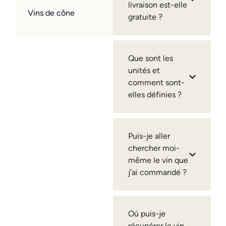
livraison est-elle
Vins de cône
gratuite ?
Que sont les
unités et
comment sont-
elles définies ?
Puis-je aller
chercher moi-
même le vin que
j’ai commandé ?
Où puis-je
récupérer le vin