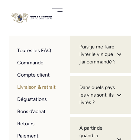
Puis-je me faire
Toutes les FAQ
livrer le vin que
j’ai commandé ?
Commande
Compte client
Livraison & retrait
Dans quels pays
les vins sont-ils
Dégustations
livrés ?
Bons d'achat
Retours
À partir de
quand la
Paiement