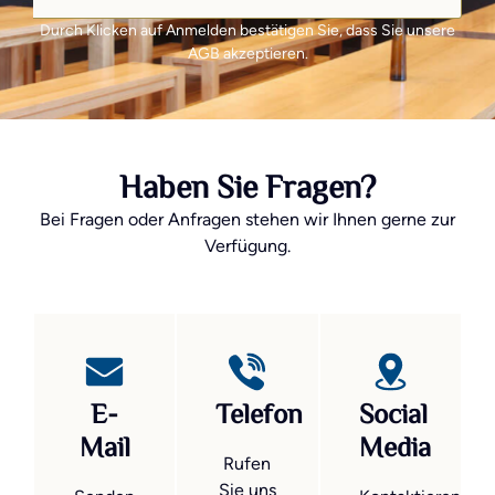
Durch Klicken auf Anmelden bestätigen Sie, dass Sie unsere
AGB akzeptieren.
Haben Sie Fragen?
Bei Fragen oder Anfragen stehen wir Ihnen gerne zur
Verfügung.
E-
Telefon
Social
Mail
Media
Rufen
Sie uns