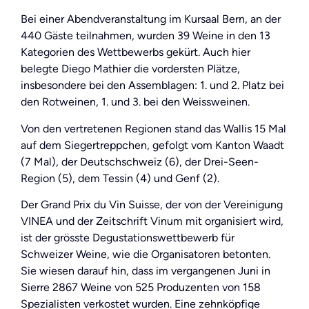
Bei einer Abendveranstaltung im Kursaal Bern, an der
440 Gäste teilnahmen, wurden 39 Weine in den 13
Kategorien des Wettbewerbs gekürt. Auch hier
belegte Diego Mathier die vordersten Plätze,
insbesondere bei den Assemblagen: 1. und 2. Platz bei
den Rotweinen, 1. und 3. bei den Weissweinen.
Von den vertretenen Regionen stand das Wallis 15 Mal
auf dem Siegertreppchen, gefolgt vom Kanton Waadt
(7 Mal), der Deutschschweiz (6), der Drei-Seen-
Region (5), dem Tessin (4) und Genf (2).
Der Grand Prix du Vin Suisse, der von der Vereinigung
VINEA und der Zeitschrift Vinum mit organisiert wird,
ist der grösste Degustationswettbewerb für
Schweizer Weine, wie die Organisatoren betonten.
Sie wiesen darauf hin, dass im vergangenen Juni in
Sierre 2867 Weine von 525 Produzenten von 158
Spezialisten verkostet wurden. Eine zehnköpfige