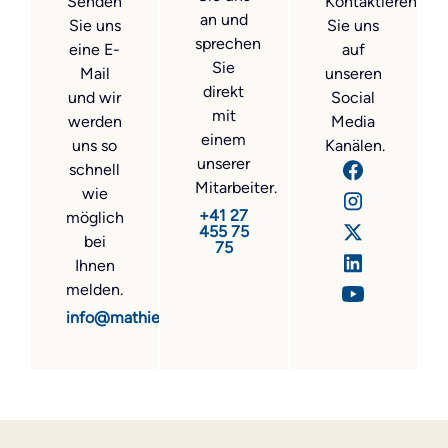
Senden
Kontaktieren
an und
Sie uns
Sie uns
sprechen
eine E-
auf
Sie
Mail
unseren
direkt
und wir
Social
mit
werden
Media
einem
uns so
Kanälen.
unserer
schnell
Mitarbeiter.
wie
+41 27
möglich
455 75
bei
75
Ihnen
melden.
info@mathier.com