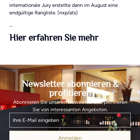
internationale Jury erstellte dann im August eine
endgültige Rangliste. (nxp/ats)
…
Hier erfahren Sie mehr
Newsletter abonnieren &
profitieren
Abonnieren Sie unseren Newsletter und profitieren
Sie von interessanten Angeboten.
Anmelden