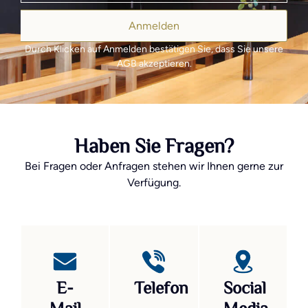
Anmelden
Durch Klicken auf Anmelden bestätigen Sie, dass Sie unsere
AGB akzeptieren.
Haben Sie Fragen?
Bei Fragen oder Anfragen stehen wir Ihnen gerne zur
Verfügung.
E-
Telefon
Social