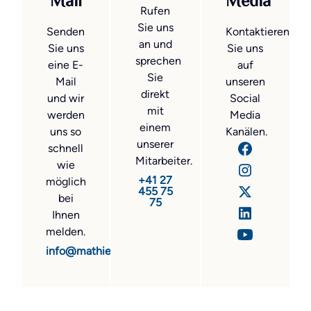
Mail
Media
Rufen
Sie uns
Senden
Kontaktieren
an und
Sie uns
Sie uns
sprechen
eine E-
auf
Sie
Mail
unseren
direkt
und wir
Social
mit
werden
Media
einem
uns so
Kanälen.
unserer
schnell
Mitarbeiter.
wie
+41 27
möglich
455 75
bei
75
Ihnen
melden.
info@mathier.com