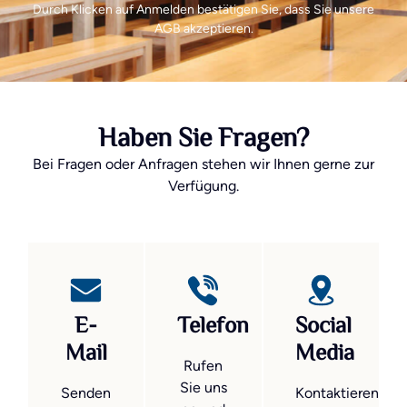
Durch Klicken auf Anmelden bestätigen Sie, dass Sie unsere
AGB akzeptieren.
Haben Sie Fragen?
Bei Fragen oder Anfragen stehen wir Ihnen gerne zur
Verfügung.
E-
Telefon
Social
Mail
Media
Rufen
Sie uns
Senden
Kontaktieren