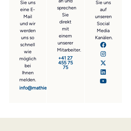
an und
Sie uns
Sie uns
sprechen
eine E-
auf
Sie
Mail
unseren
direkt
und wir
Social
mit
werden
Media
einem
uns so
Kanälen.
unserer
schnell
Mitarbeiter.
wie
+41 27
möglich
455 75
bei
75
Ihnen
melden.
info@mathier.com