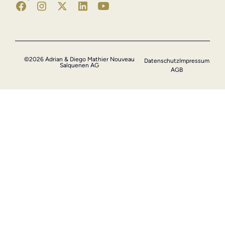
©2026 Adrian & Diego Mathier Nouveau
Datenschutz
Impressum
Salquenen AG
AGB