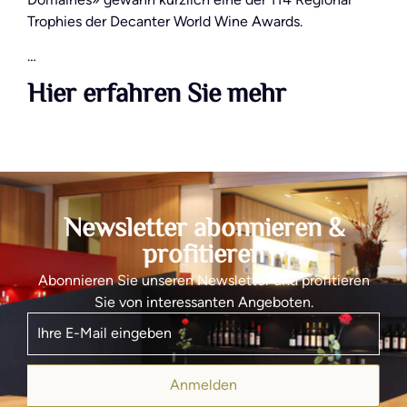
Trophies der Decanter World Wine Awards.
…
Hier erfahren Sie mehr
Newsletter abonnieren &
profitieren
Abonnieren Sie unseren Newsletter und profitieren
Sie von interessanten Angeboten.
Anmelden