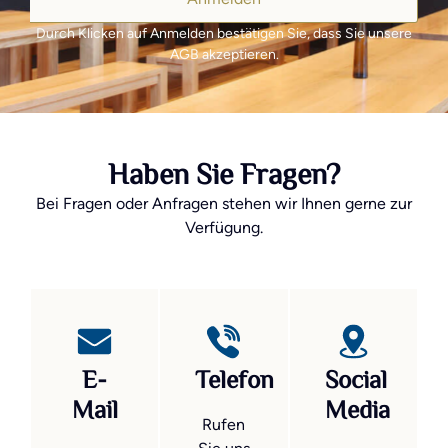
Durch Klicken auf Anmelden bestätigen Sie, dass Sie unsere
AGB akzeptieren.
Haben Sie Fragen?
Bei Fragen oder Anfragen stehen wir Ihnen gerne zur
Verfügung.
E-
Telefon
Social
Mail
Media
Rufen