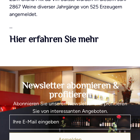
2867 Weine diverser Jahrgänge von 525 Erzeugern
angemeldet.
…
Hier erfahren Sie mehr
Newsletter abonnieren &
profitieren
Abonnieren Sie unseren Newsletter und profitieren
Sie von interessanten Angeboten.
Anmelden