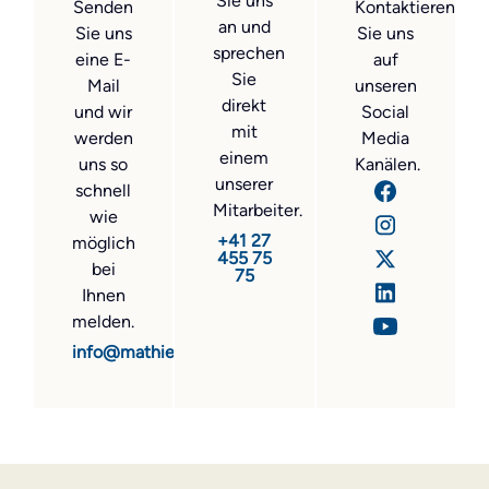
Sie uns
Senden
Kontaktieren
an und
Sie uns
Sie uns
sprechen
eine E-
auf
Sie
Mail
unseren
direkt
und wir
Social
mit
werden
Media
einem
uns so
Kanälen.
unserer
schnell
Mitarbeiter.
wie
+41 27
möglich
455 75
bei
75
Ihnen
melden.
info@mathier.com