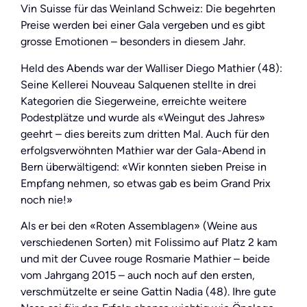
Vin Suisse für das Weinland Schweiz: Die begehrten
Preise werden bei einer Gala vergeben und es gibt
grosse Emotionen – besonders in diesem Jahr.
Held des Abends war der Walliser Diego Mathier (48):
Seine Kellerei Nouveau Salquenen stellte in drei
Kategorien die Siegerweine, erreichte weitere
Podestplätze und wurde als «Weingut des Jahres»
geehrt – dies bereits zum dritten Mal. Auch für den
erfolgsverwöhnten Mathier war der Gala-Abend in
Bern überwältigend: «Wir konnten sieben Preise in
Empfang nehmen, so etwas gab es beim Grand Prix
noch nie!»
Als er bei den «Roten Assemblagen» (Weine aus
verschiedenen Sorten) mit Folissimo auf Platz 2 kam
und mit der Cuvee rouge Rosmarie Mathier – beide
vom Jahrgang 2015 – auch noch auf den ersten,
verschmützelte er seine Gattin Nadia (48). Ihre gute