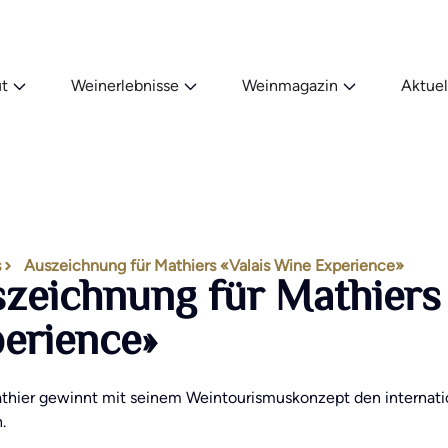
t
Weinerlebnisse
Weinmagazin
Aktuel
s
Auszeichnung für Mathiers «Valais Wine Experience»
zeichnung für Mathiers 
erience»
thier gewinnt mit seinem Weintourismuskonzept den internatio
.