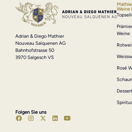
Mathie
Weine 
Topsell
Prämie
Weine
Adrian & Diego Mathier
Nouveau Salquenen AG
Rotwei
Bahnhofstrasse 50
Weissw
3970 Salgesch VS
Rosé W
Schau
Desser
Spiritu
Folgen Sie uns