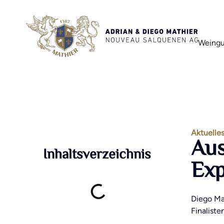
Weingu
Aktuelle
Aus
Inhaltsverzeichnis
Exp
Diego Ma
Finalisten