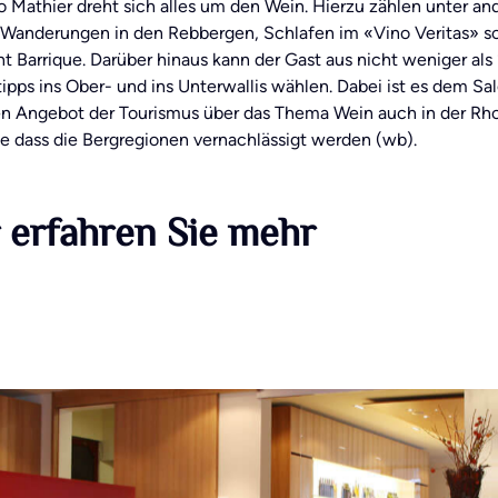
o Mathier dreht sich alles um den Wein. Hierzu zählen unter a
 Wanderungen in den Rebbergen, Schlafen im «Vino Veritas» so
t Barrique. Darüber hinaus kann der Gast aus nicht weniger als
ipps ins Ober- und ins Unterwallis wählen. Dabei ist es dem S
n Angebot der Tourismus über das Thema Wein auch in der Rho
ne dass die Bergregionen vernachlässigt werden (wb).
 erfahren Sie mehr