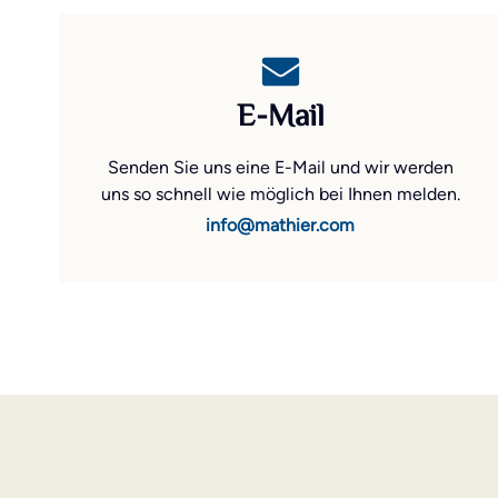
E-Mail
Senden Sie uns eine E-Mail und wir werden
uns so schnell wie möglich bei Ihnen melden.
info@mathier.com