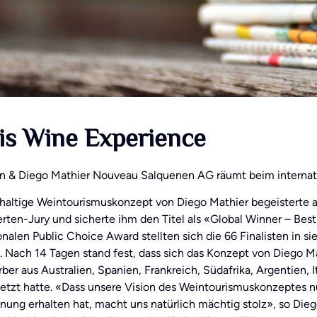
is Wine Experience
an & Diego Mathier Nouveau Salquenen AG räumt beim internat
haltige Weintourismuskonzept von Diego Mathier begeisterte 
rten-Jury und sicherte ihm den Titel als «Global Winner – Bes
onalen Public Choice Award stellten sich die 66 Finalisten in
. Nach 14 Tagen stand fest, dass sich das Konzept von Diego 
er aus Australien, Spanien, Frankreich, Südafrika, Argentien, 
etzt hatte. «Dass unsere Vision des Weintourismuskonzeptes nu
nung erhalten hat, macht uns natürlich mächtig stolz», so Die