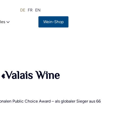
DE
FR
EN
les
Wein-Shop
«Valais Wine
nalen Public Choice Award – als globaler Sieger aus 66