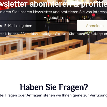
sletter abonnieren & profiti
ieren Sie unseren Newsletter und profitieren Sie von interes
Angeboten.
Anmelden
ch Klicken auf Anmelden bestätigen Sie, dass Sie unsere AGB akzeptie
Haben Sie Fragen?
Bei Fragen oder Anfragen stehen wir Ihnen gerne zur Verfügung