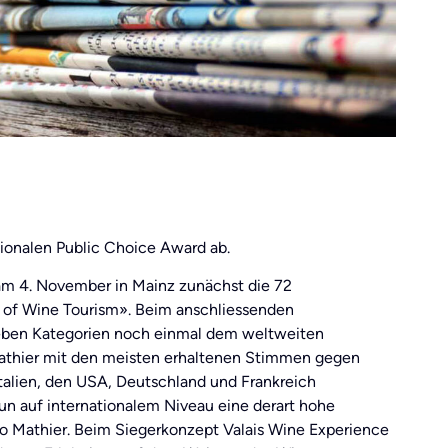
ionalen Public Choice Award ab.
am 4. November in Mainz zunächst die 72
t of Wine Tourism». Beim anschliessenden
 sieben Kategorien noch einmal dem weltweiten
Mathier mit den meisten erhaltenen Stimmen gegen
Italien, den USA, Deutschland und Frankreich
n auf internationalem Niveau eine derart hohe
go Mathier. Beim Siegerkonzept Valais Wine Experience