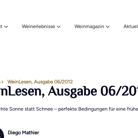
t
Weinerlebnisse
Weinmagazin
Aktuel
s
WeinLesen, Ausgabe 06/2012
nLesen, Ausgabe 06/20
chte Sonne statt Schnee – perfekte Bedingungen für eine frühe
Diego Mathier