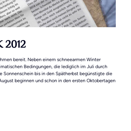
 2012
rnehmen bereit. Neben einem schneearmen Winter
imatischen Bedingungen, die lediglich im Juli durch
 Sonnenschein bis in den Spätherbst begünstigte die
e August beginnen und schon in den ersten Oktobertagen