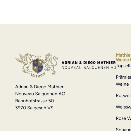
Mathie
Weine 
Topsell
Prämie
Weine
Adrian & Diego Mathier
Nouveau Salquenen AG
Rotwei
Bahnhofstrasse 50
Weissw
3970 Salgesch VS
Rosé W
Schau