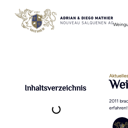
Weingu
Aktuelle
Wei
Inhaltsverzeichnis
2011 bra
erfahren!