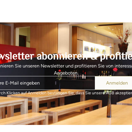
sletter abonnieren & profiti
ieren Sie unseren Newsletter und profitieren Sie von interes
Angeboten.
Anmelden
ch Klicken auf Anmelden bestätigen Sie, dass Sie unsere AGB akzeptie