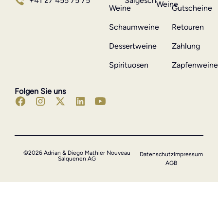
Salgesch
+41 27 455 75 75
Weine
Weine
Gutscheine
Schaumweine
Retouren
Dessertweine
Zahlung
Spirituosen
Zapfenwein
Folgen Sie uns
©2026 Adrian & Diego Mathier Nouveau
Datenschutz
Impressum
Salquenen AG
AGB