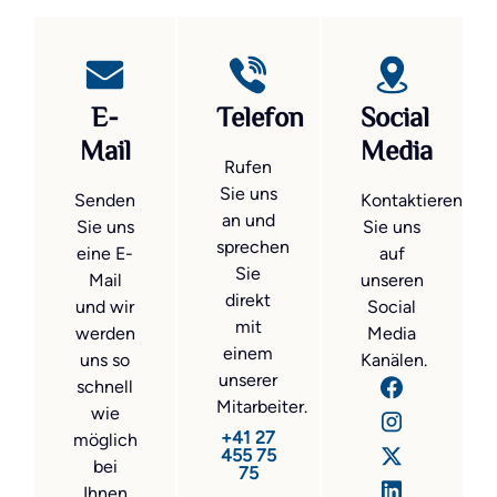
E-
Telefon
Social
Mail
Media
Rufen
Sie uns
Senden
Kontaktieren
an und
Sie uns
Sie uns
sprechen
eine E-
auf
Sie
Mail
unseren
direkt
und wir
Social
mit
werden
Media
einem
uns so
Kanälen.
unserer
schnell
Mitarbeiter.
wie
+41 27
möglich
455 75
bei
75
Ihnen