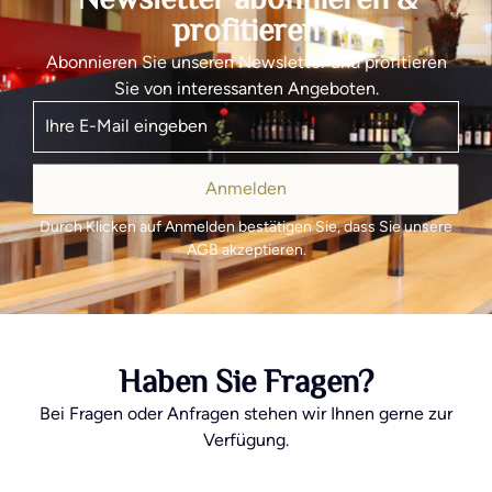
Newsletter abonnieren &
profitieren
Abonnieren Sie unseren Newsletter und profitieren
Sie von interessanten Angeboten.
Anmelden
Durch Klicken auf Anmelden bestätigen Sie, dass Sie unsere
AGB akzeptieren.
Haben Sie Fragen?
Bei Fragen oder Anfragen stehen wir Ihnen gerne zur
Verfügung.