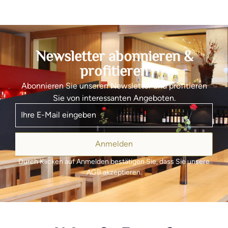
Newsletter abonnieren &
profitieren
Abonnieren Sie unseren Newsletter und profitieren
Sie von interessanten Angeboten.
Anmelden
Durch Klicken auf Anmelden bestätigen Sie, dass Sie unsere
AGB akzeptieren.