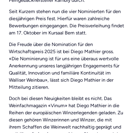
Feingebäckhersteller Kambly durch.
Seit Kurzem stehen nun die vier Nominierten für den
diesjährigen Preis fest. Hierfür waren zahlreiche
Bewerbungen eingegangen. Die Preisverleihung findet
am 17. Oktober im Kursaal Bern statt.
Die Freude über die Nomination für den
Wirtschaftspreis 2025 ist bei Diego Mathier gross.
«Die Nominierung ist für uns eine überaus wertvolle
Anerkennung unseres langjährigen Engagements für
Qualität, Innovation und familiäre Kontinuität im
Walliser Weinbau», lässt sich Diego Mathier in der
Mitteilung zitieren.
Doch bei diesen Neuigkeiten bleibt es nicht. Das
Weinfachmagazin «Vinum» hat Diego Mathier in die
Reihen der europäischen Winzerlegenden geladen. Zu
diesen gehören Winzerinnen und Winzer, die mit
ihrem Schaffen die Weinwelt nachhaltig geprägt und