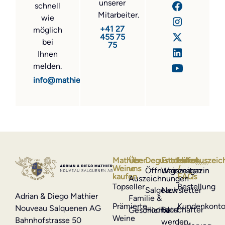
unserer
schnell
Mitarbeiter.
wie
+41 27
möglich
455 75
bei
75
Ihnen
melden.
info@mathier.com
Mathier-
Über
Degustationen
Entdecken
Hilfe
Auszeic
Weine
uns
/
Öffnungszeiten
Weinmagazin
kaufen
FAQs
Auszeichnungen
Topseller
Bestellung
Salgesch
Newsletter
Adrian & Diego Mathier
Familie &
Prämierte
Kundenkont
Nouveau Salquenen AG
Hochdorf
Botschafter
Geschichte
Weine
Bahnhofstrasse 50
werden