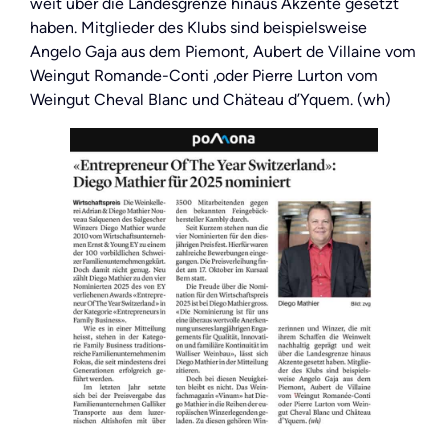
weit über die Landesgrenze hinaus Akzente gesetzt
haben. Mitglieder des Klubs sind beispielsweise
Angelo Gaja aus dem Piemont, Aubert de Villaine vom
Weingut Romande-Conti ‚oder Pierre Lurton vom
Weingut Cheval Blanc und Chäteau d’Yquem. (wh)