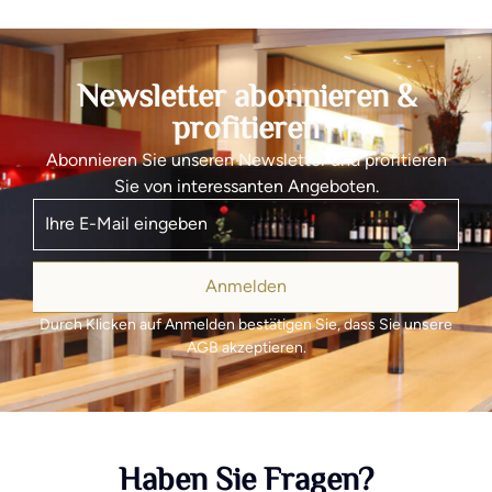
Newsletter abonnieren &
profitieren
Abonnieren Sie unseren Newsletter und profitieren
Sie von interessanten Angeboten.
Anmelden
Durch Klicken auf Anmelden bestätigen Sie, dass Sie unsere
AGB akzeptieren.
Haben Sie Fragen?