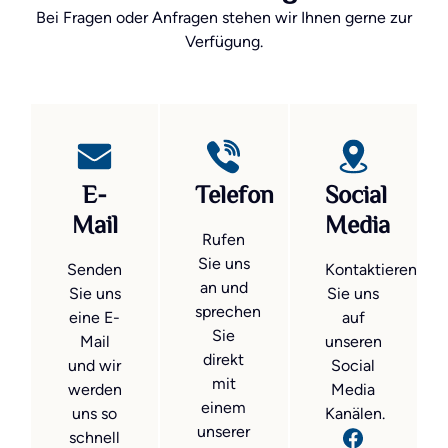
Bei Fragen oder Anfragen stehen wir Ihnen gerne zur
Verfügung.
E-
Telefon
Social
Mail
Media
Rufen
Sie uns
Senden
Kontaktieren
an und
Sie uns
Sie uns
sprechen
eine E-
auf
Sie
Mail
unseren
direkt
und wir
Social
mit
werden
Media
einem
uns so
Kanälen.
unserer
schnell