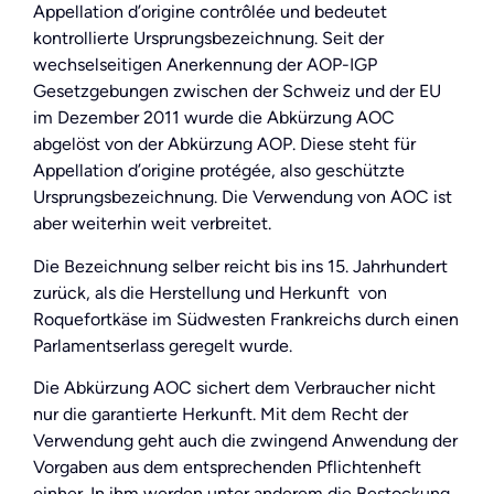
Appellation d’origine contrôlée und bedeutet
kontrollierte Ursprungsbezeichnung. Seit der
wechselseitigen Anerkennung der AOP-IGP
Gesetzgebungen zwischen der Schweiz und der EU
im Dezember 2011 wurde die Abkürzung AOC
abgelöst von der Abkürzung AOP. Diese steht für
Appellation d’origine protégée, also geschützte
Ursprungsbezeichnung. Die Verwendung von AOC ist
aber weiterhin weit verbreitet.
Die Bezeichnung selber reicht bis ins 15. Jahrhundert
zurück, als die Herstellung und Herkunft von
Roquefortkäse im Südwesten Frankreichs durch einen
Parlamentserlass geregelt wurde.
Die Abkürzung AOC sichert dem Verbraucher nicht
nur die garantierte Herkunft. Mit dem Recht der
Verwendung geht auch die zwingend Anwendung der
Vorgaben aus dem entsprechenden Pflichtenheft
einher. In ihm werden unter anderem die Bestockung,