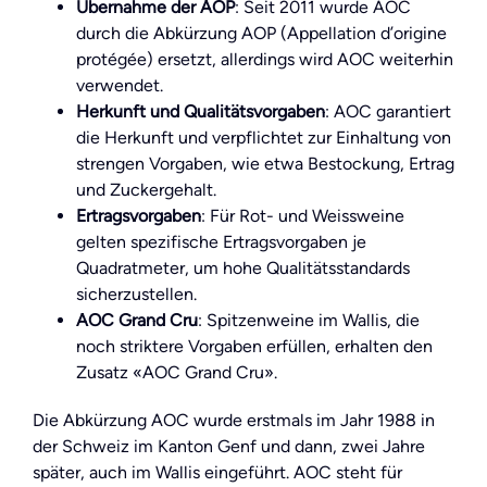
Übernahme der AOP
: Seit 2011 wurde AOC
durch die Abkürzung AOP (Appellation d’origine
protégée) ersetzt, allerdings wird AOC weiterhin
verwendet.
Herkunft und Qualitätsvorgaben
: AOC garantiert
die Herkunft und verpflichtet zur Einhaltung von
strengen Vorgaben, wie etwa Bestockung, Ertrag
und Zuckergehalt.
Ertragsvorgaben
: Für Rot- und Weissweine
gelten spezifische Ertragsvorgaben je
Quadratmeter, um hohe Qualitätsstandards
sicherzustellen.
AOC Grand Cru
: Spitzenweine im Wallis, die
noch striktere Vorgaben erfüllen, erhalten den
Zusatz «AOC Grand Cru».
Die Abkürzung AOC wurde erstmals im Jahr 1988 in
der Schweiz im Kanton Genf und dann, zwei Jahre
später, auch im Wallis eingeführt. AOC steht für