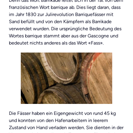
Denn das Wort Barrikade leitet sich in der Tat von dem
französischen Wort barrique ab. Dies liegt daran, dass
im Jahr 1830 zur Julirevolution Barriquefässer mit
Sand befüllt und von den Kämpfern als Barrikade
verwendet wurden. Die ursprüngliche Bedeutung des
Wortes barrique stammt aber aus der Gascogne und
bedeutet nichts anderes als das Wort «Fass».
Die Fässer haben ein Eigengewicht von rund 45 kg
und konnten von den Hafenarbeitern in leerem
Zustand von Hand verladen werden. Sie dienten in der