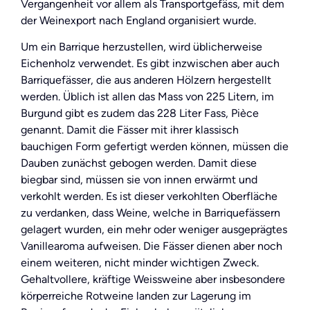
Vergangenheit vor allem als Transportgefäss, mit dem
der Weinexport nach England organisiert wurde.
Um ein Barrique herzustellen, wird üblicherweise
Eichenholz verwendet. Es gibt inzwischen aber auch
Barriquefässer, die aus anderen Hölzern hergestellt
werden. Üblich ist allen das Mass von 225 Litern, im
Burgund gibt es zudem das 228 Liter Fass, Pièce
genannt. Damit die Fässer mit ihrer klassisch
bauchigen Form gefertigt werden können, müssen die
Dauben zunächst gebogen werden. Damit diese
biegbar sind, müssen sie von innen erwärmt und
verkohlt werden. Es ist dieser verkohlten Oberfläche
zu verdanken, dass Weine, welche in Barriquefässern
gelagert wurden, ein mehr oder weniger ausgeprägtes
Vanillearoma aufweisen. Die Fässer dienen aber noch
einem weiteren, nicht minder wichtigen Zweck.
Gehaltvollere, kräftige Weissweine aber insbesondere
körperreiche Rotweine landen zur Lagerung im