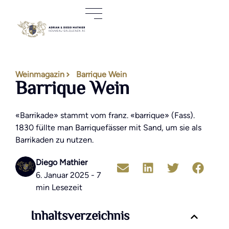
Weinmagazin
Barrique Wein
Barrique Wein
«Barrikade» stammt vom franz. «barrique» (Fass).
1830 füllte man Barriquefässer mit Sand, um sie als
Barrikaden zu nutzen.
Diego Mathier
6. Januar 2025 - 7
min Lesezeit
Inhaltsverzeichnis