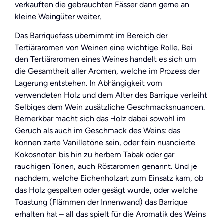
verkauften die gebrauchten Fässer dann gerne an
kleine Weingüter weiter.
Das Barriquefass übernimmt im Bereich der
Tertiäraromen von Weinen eine wichtige Rolle. Bei
den Tertiäraromen eines Weines handelt es sich um
die Gesamtheit aller Aromen, welche im Prozess der
Lagerung entstehen. In Abhängigkeit vom
verwendeten Holz und dem Alter des Barrique verleiht
Selbiges dem Wein zusätzliche Geschmacksnuancen.
Bemerkbar macht sich das Holz dabei sowohl im
Geruch als auch im Geschmack des Weins: das
können zarte Vanilletöne sein, oder fein nuancierte
Kokosnoten bis hin zu herbem Tabak oder gar
rauchigen Tönen, auch Röstaromen genannt. Und je
nachdem, welche Eichenholzart zum Einsatz kam, ob
das Holz gespalten oder gesägt wurde, oder welche
Toastung (Flämmen der Innenwand) das Barrique
erhalten hat – all das spielt für die Aromatik des Weins