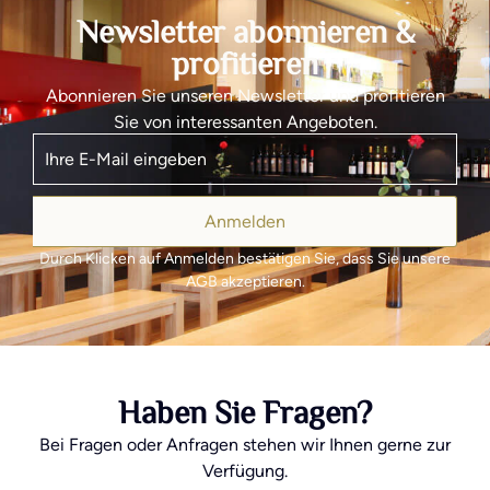
Newsletter abonnieren &
profitieren
Abonnieren Sie unseren Newsletter und profitieren
Sie von interessanten Angeboten.
Anmelden
Durch Klicken auf Anmelden bestätigen Sie, dass Sie unsere
AGB akzeptieren.
Haben Sie Fragen?
Bei Fragen oder Anfragen stehen wir Ihnen gerne zur
Verfügung.