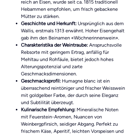
reich an Eisen, wurde seit ca. 1815 traditionell
Hebammen empfohlen, um frisch gebackene
Mütter zu stärken.
Geschichte und Herkunft:
Ursprünglich aus dem
Wallis, erstmals 1313 erwähnt. Hoher Eisengehalt
gab ihm den Beinamen «Wöchnerinnenwein».
Charakteristika der Weintraube:
Anspruchsvolle
Rebsorte mit geringem Ertrag, anfällig für
Mehltau und Rohfäule, bietet jedoch hohes
Alterungspotenzial und zarte
Geschmacksdimensionen.
Geschmacksprofil:
Humagne blanc ist ein
überraschend reintöniger und frischer Weisswein
mit goldgelber Farbe, der durch seine Eleganz
und Subtilität überzeugt.
Kulinarische Empfehlung:
Mineralische Noten
mit Feuerstein-Aromen, Nuancen von
Weinbergpfirsich, seidiger Abgang. Perfekt zu
frischem Käse, Aperitif, leichten Vorspeisen und