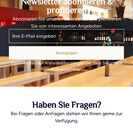
Newsletter abonnieren &
profitieren
Abonnieren Sie unseren Newsletter und profitieren
Sie von interessanten Angeboten.
Anmelden
Durch Klicken auf Anmelden bestätigen Sie, dass Sie unsere
AGB akzeptieren.
Haben Sie Fragen?
Bei Fragen oder Anfragen stehen wir Ihnen gerne zur
Verfügung.