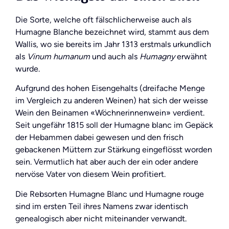
Die Sorte, welche oft fälschlicherweise auch als
Humagne Blanche bezeichnet wird, stammt aus dem
Wallis, wo sie bereits im Jahr 1313 erstmals urkundlich
als
Vinum humanum
und auch als
Humagny
erwähnt
wurde.
Aufgrund des hohen Eisengehalts (dreifache Menge
im Vergleich zu anderen Weinen) hat sich der weisse
Wein den Beinamen «Wöchnerinnenwein» verdient.
Seit ungefähr 1815 soll der Humagne blanc im Gepäck
der Hebammen dabei gewesen und den frisch
gebackenen Müttern zur Stärkung eingeflösst worden
sein. Vermutlich hat aber auch der ein oder andere
nervöse Vater von diesem Wein profitiert.
Die Rebsorten Humagne Blanc und Humagne rouge
sind im ersten Teil ihres Namens zwar identisch
genealogisch aber nicht miteinander verwandt.