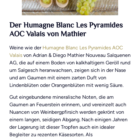
Der Humagne B
lanc
Les Pyramides
AOC Valais von Mathier
Weine wie der
Humagne Blanc Les Pyramides AOC
Valais
von Adrian & Diego Mathier Nouveau Salquenen
AG, die auf einem Boden von kalkhaltigem Geröll rund
um Salgesch heranwachsen, zeigen sich in der Nase
und am Gaumen mit einem zarten Duft von
Lindenblüten oder Orangenblüten mit wenig Säure.
Gut eingebundene mineralische Noten, die am
Gaumen an Feuerstein erinnern, und vereinzelt auch
Nuancen von Weinbergpfirsich werden gekrönt von
einem langen, seidigen Abgang. Nach einigen Jahren
der Lagerung ist dieser Tropfen auch ein idealer
Begleiter zu rezenten Käsesorten. Als