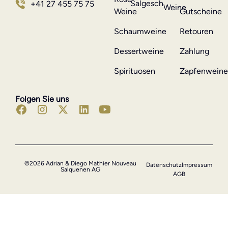
Salgesch
+41 27 455 75 75
Weine
Weine
Gutscheine
Schaumweine
Retouren
Dessertweine
Zahlung
Spirituosen
Zapfenwein
Folgen Sie uns
©2026 Adrian & Diego Mathier Nouveau
Datenschutz
Impressum
Salquenen AG
AGB