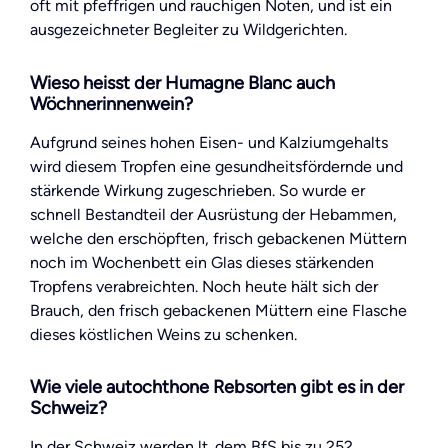
oft mit pfeffrigen und rauchigen Noten, und ist ein
ausgezeichneter Begleiter zu Wildgerichten.
Wieso heisst der Humagne Blanc auch
Wöchnerinnenwein?
Aufgrund seines hohen Eisen- und Kalziumgehalts
wird diesem Tropfen eine gesundheitsfördernde und
stärkende Wirkung zugeschrieben. So wurde er
schnell Bestandteil der Ausrüstung der Hebammen,
welche den erschöpften, frisch gebackenen Müttern
noch im Wochenbett ein Glas dieses stärkenden
Tropfens verabreichten. Noch heute hält sich der
Brauch, den frisch gebackenen Müttern eine Flasche
dieses köstlichen Weins zu schenken.
Wie viele autochthone Rebsorten gibt es in der
Schweiz?
In der Schweiz werden lt. dem BfS bis zu 252