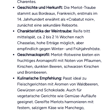
Charentes.
Geschichte und Herkunft:
Die Merlot-Traube
stammt aus Bordeaux, Frankreich, erstmals im
14. Jahrhundert erwähnt als «Crabatut noir»,
zunächst eine sekundäre Rebsorte.
Charakteristika der Weintraube:
Reife tritt
mittelspät, ca. 2 bis 2 ½ Wochen nach
Chasselas, hohe Erträge möglich, aber
empfindlich gegen Winter- und Frühjahrsfröste.
Geschmacksprofil:
Merlot-Rotweine bieten ein
fruchtiges Aromaprofil mit Noten von Pflaumen,
Kirschen, dunklen Beeren, schwarzen Kirschen
und Brombeeren.
Kulinarische Empfehlung:
Passt ideal zu
Fleischgerichten mit Aromen von Waldbeeren,
Gewürzen und Schokolade. Auch für
vegetarische Gerichte wie Gemüse-Aufläufe
geeignet. Gereifte Merlots harmonieren mit
festem, salzigem Käse wie Manchego,