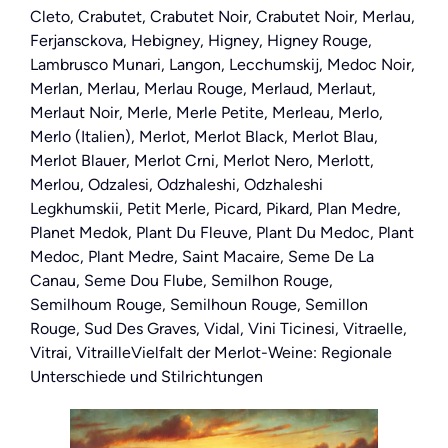
Cleto, Crabutet, Crabutet Noir, Crabutet Noir, Merlau,
Ferjansckova, Hebigney, Higney, Higney Rouge,
Lambrusco Munari, Langon, Lecchumskij, Medoc Noir,
Merlan, Merlau, Merlau Rouge, Merlaud, Merlaut,
Merlaut Noir, Merle, Merle Petite, Merleau, Merlo,
Merlo (Italien), Merlot, Merlot Black, Merlot Blau,
Merlot Blauer, Merlot Crni, Merlot Nero, Merlott,
Merlou, Odzalesi, Odzhaleshi, Odzhaleshi
Legkhumskii, Petit Merle, Picard, Pikard, Plan Medre,
Planet Medok, Plant Du Fleuve, Plant Du Medoc, Plant
Medoc, Plant Medre, Saint Macaire, Seme De La
Canau, Seme Dou Flube, Semilhon Rouge,
Semilhoum Rouge, Semilhoun Rouge, Semillon
Rouge, Sud Des Graves, Vidal, Vini Ticinesi, Vitraelle,
Vitrai, VitrailleVielfalt der Merlot-Weine: Regionale
Unterschiede und Stilrichtungen