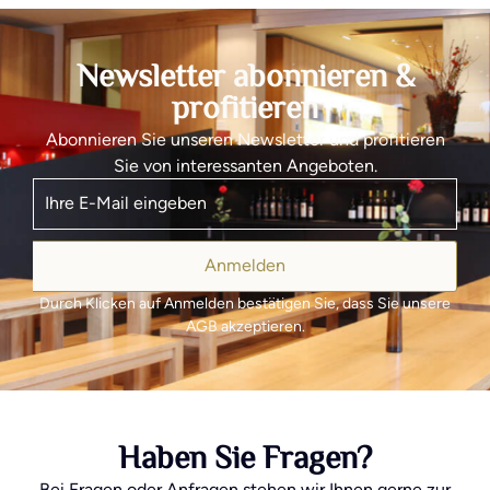
Newsletter abonnieren &
profitieren
Abonnieren Sie unseren Newsletter und profitieren
Sie von interessanten Angeboten.
Anmelden
Durch Klicken auf Anmelden bestätigen Sie, dass Sie unsere
AGB akzeptieren.
Haben Sie Fragen?
Bei Fragen oder Anfragen stehen wir Ihnen gerne zur