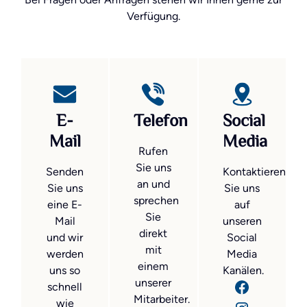
Verfügung.
E-
Telefon
Social
Mail
Media
Rufen
Sie uns
Senden
Kontaktieren
an und
Sie uns
Sie uns
sprechen
eine E-
auf
Sie
Mail
unseren
direkt
und wir
Social
mit
werden
Media
einem
uns so
Kanälen.
unserer
schnell
Mitarbeiter.
wie