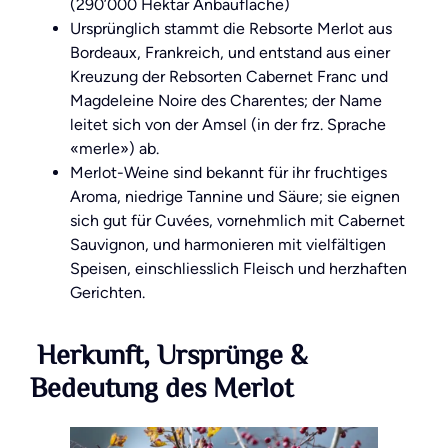
(290’000 Hektar Anbaufläche)
Ursprünglich stammt die Rebsorte Merlot aus
Bordeaux, Frankreich, und entstand aus einer
Kreuzung der Rebsorten Cabernet Franc und
Magdeleine Noire des Charentes; der Name
leitet sich von der Amsel (in der frz. Sprache
«merle») ab.
Merlot-Weine sind bekannt für ihr fruchtiges
Aroma, niedrige Tannine und Säure; sie eignen
sich gut für Cuvées, vornehmlich mit Cabernet
Sauvignon, und harmonieren mit vielfältigen
Speisen, einschliesslich Fleisch und herzhaften
Gerichten.
Herkunft, Ursprünge &
Bedeutung des Merlot