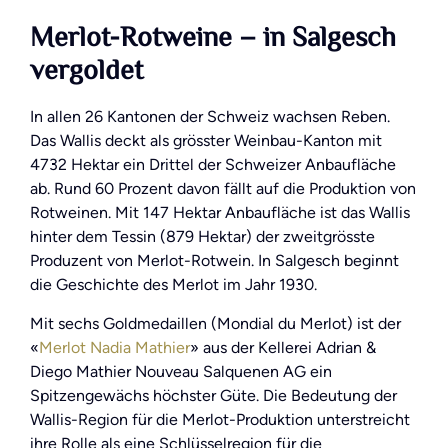
Merlot-Rotweine – in Salgesch
vergoldet
In allen 26 Kantonen der Schweiz wachsen Reben.
Das Wallis deckt als grösster Weinbau-Kanton mit
4732 Hektar ein Drittel der Schweizer Anbaufläche
ab. Rund 60 Prozent davon fällt auf die Produktion von
Rotweinen. Mit 147 Hektar Anbaufläche ist das Wallis
hinter dem Tessin (879 Hektar) der zweitgrösste
Produzent von Merlot-Rotwein. In Salgesch beginnt
die Geschichte des Merlot im Jahr 1930.
Mit sechs Goldmedaillen (Mondial du Merlot) ist der
«
Merlot Nadia Mathier
» aus der Kellerei Adrian &
Diego Mathier Nouveau Salquenen AG ein
Spitzengewächs höchster Güte. Die Bedeutung der
Wallis-Region für die Merlot-Produktion unterstreicht
ihre Rolle als eine Schlüsselregion für die