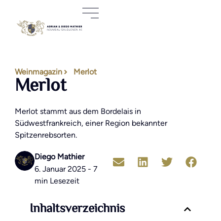
Weinmagazin
Merlot
Merlot
Merlot stammt aus dem Bordelais in
Südwestfrankreich, einer Region bekannter
Spitzenrebsorten.
Diego Mathier
6. Januar 2025 - 7
min Lesezeit
Inhaltsverzeichnis