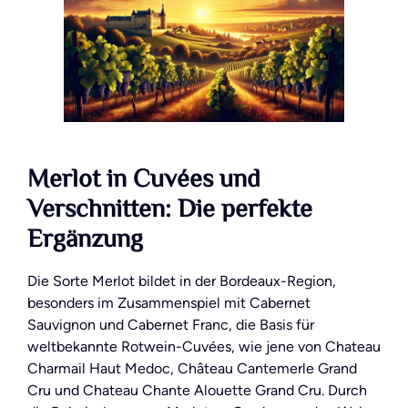
Merlot in Cuvées und
Verschnitten: Die perfekte
Ergänzung
Die Sorte Merlot bildet in der Bordeaux-Region,
besonders im Zusammenspiel mit Cabernet
Sauvignon und Cabernet Franc, die Basis für
weltbekannte Rotwein-Cuvées, wie jene von Chateau
Charmail Haut Medoc, Château Cantemerle Grand
Cru und Chateau Chante Alouette Grand Cru. Durch