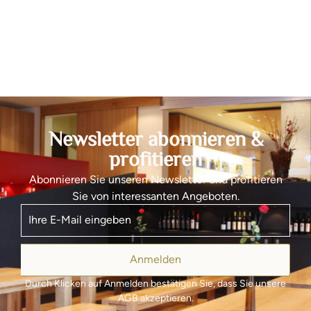
Newsletter abonnieren &
profitieren
Abonnieren Sie unseren Newsletter und profitieren
Sie von interessanten Angeboten.
Anmelden
Durch Klicken auf Anmelden bestätigen Sie, dass Sie unsere
AGB akzeptieren.