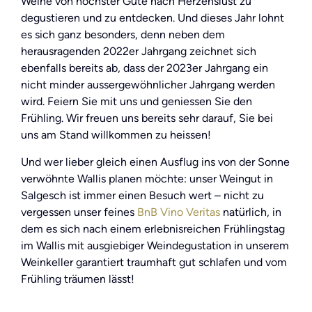
Weine von höchster Güte nach Herzenslust zu
degustieren und zu entdecken. Und dieses Jahr lohnt
es sich ganz besonders, denn neben dem
herausragenden 2022er Jahrgang zeichnet sich
ebenfalls bereits ab, dass der 2023er Jahrgang ein
nicht minder aussergewöhnlicher Jahrgang werden
wird. Feiern Sie mit uns und geniessen Sie den
Frühling. Wir freuen uns bereits sehr darauf, Sie bei
uns am Stand willkommen zu heissen!
Und wer lieber gleich einen Ausflug ins von der Sonne
verwöhnte Wallis planen möchte: unser Weingut in
Salgesch ist immer einen Besuch wert – nicht zu
vergessen unser feines
BnB Vino Veritas
natürlich, in
dem es sich nach einem erlebnisreichen Frühlingstag
im Wallis mit ausgiebiger Weindegustation in unserem
Weinkeller garantiert traumhaft gut schlafen und vom
Frühling träumen lässt!