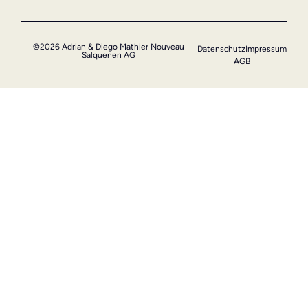
©2026 Adrian & Diego Mathier Nouveau
Datenschutz
Impressum
Salquenen AG
AGB