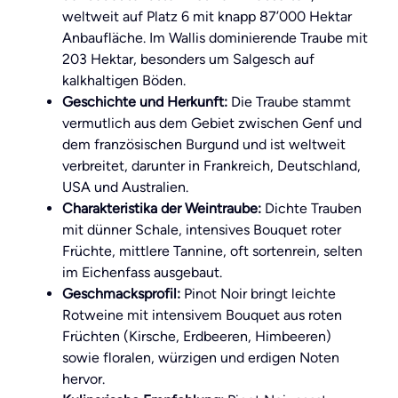
weltweit auf Platz 6 mit knapp 87’000 Hektar
Anbaufläche. Im Wallis dominierende Traube mit
203 Hektar, besonders um Salgesch auf
kalkhaltigen Böden.
Geschichte und Herkunft:
Die Traube stammt
vermutlich aus dem Gebiet zwischen Genf und
dem französischen Burgund und ist weltweit
verbreitet, darunter in Frankreich, Deutschland,
USA und Australien.
Charakteristika der Weintraube:
Dichte Trauben
mit dünner Schale, intensives Bouquet roter
Früchte, mittlere Tannine, oft sortenrein, selten
im Eichenfass ausgebaut.
Geschmacksprofil:
Pinot Noir bringt leichte
Rotweine mit intensivem Bouquet aus roten
Früchten (Kirsche, Erdbeeren, Himbeeren)
sowie floralen, würzigen und erdigen Noten
hervor.