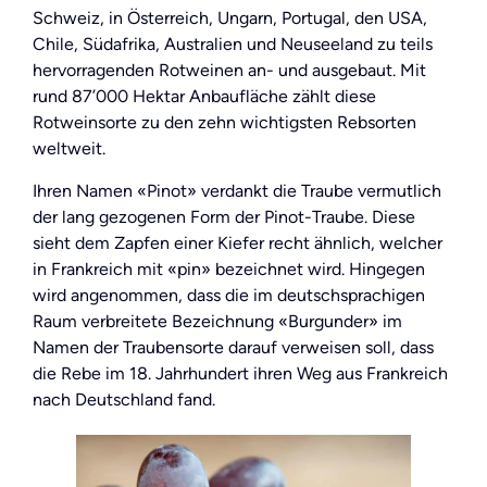
Schweiz, in Österreich, Ungarn, Portugal, den USA,
Chile, Südafrika, Australien und Neuseeland zu teils
hervorragenden Rotweinen an- und ausgebaut. Mit
rund 87’000 Hektar Anbaufläche zählt diese
Rotweinsorte zu den zehn wichtigsten Rebsorten
weltweit.
Ihren Namen «Pinot» verdankt die Traube vermutlich
der lang gezogenen Form der Pinot-Traube. Diese
sieht dem Zapfen einer Kiefer recht ähnlich, welcher
in Frankreich mit «pin» bezeichnet wird. Hingegen
wird angenommen, dass die im deutschsprachigen
Raum verbreitete Bezeichnung «Burgunder» im
Namen der Traubensorte darauf verweisen soll, dass
die Rebe im 18. Jahrhundert ihren Weg aus Frankreich
nach Deutschland fand.