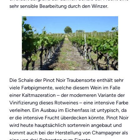
sehr sensible Bearbeitung durch den Winzer.
Die Schale der Pinot Noir Traubensorte enthält sehr
viele Farbpigmente, welche diesem Wein im Falle
einer Kaltmazeration – der moderneren Variante der
Vinifizierung dieses Rotweines – eine intensive Farbe
verleihen. Ein Ausbau im Eichenfass ist untypisch, da
er die intensive Frucht überdecken könnte. Pinot Noir
wird heute hauptsächlich sortenrein angebaut und
kommt auch bei der Herstellung von Champagner als