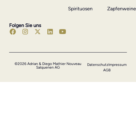
Spirituosen
Zapfenwein
Folgen Sie uns
©2026 Adrian & Diego Mathier Nouveau
Datenschutz
Impressum
Salquenen AG
AGB