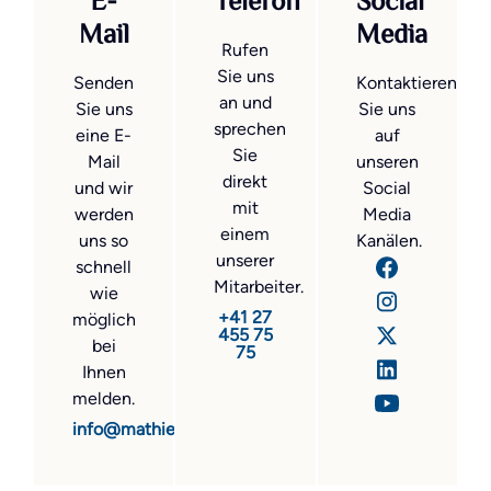
E-
Telefon
Social
Mail
Media
Rufen
Sie uns
Senden
Kontaktieren
an und
Sie uns
Sie uns
sprechen
eine E-
auf
Sie
Mail
unseren
direkt
und wir
Social
mit
werden
Media
einem
uns so
Kanälen.
unserer
schnell
Mitarbeiter.
wie
+41 27
möglich
455 75
bei
75
Ihnen
melden.
info@mathier.com