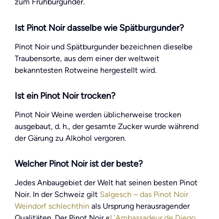
zum Frühburgunder.
Ist Pinot Noir dasselbe wie Spätburgunder?
Pinot Noir und Spätburgunder bezeichnen dieselbe
Traubensorte, aus dem einer der weltweit
bekanntesten Rotweine hergestellt wird.
Ist ein Pinot Noir trocken?
Pinot Noir Weine werden üblicherweise trocken
ausgebaut, d. h., der gesamte Zucker wurde während
der Gärung zu Alkohol vergoren.
Welcher Pinot Noir ist der beste?
Jedes Anbaugebiet der Welt hat seinen besten Pinot
Noir. In der Schweiz gilt
Salgesch – das Pinot Noir
Weindorf schlechthin
als Ursprung herausragender
Qualitäten. Der Pinot Noir «
L’Ambassadeur de Diego