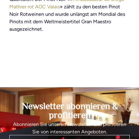
Mathier rot AOC Valais
» zählt zu den besten Pinot
Noir Rotweinen und wurde unlängst am Mondial des
Pinots mit dem Weltmeistertitel Gran Maestro
ausgezeichnet.
Newsletter abonnieren &
profitieren
Abonnieren Sie unseren Newsletter und profitieren
Sie von interessanten Angeboten.