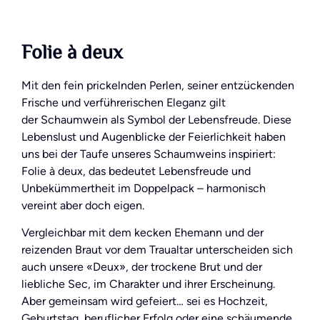
Folie à deux
Mit den fein prickelnden Perlen, seiner entzückenden
Frische und verführerischen Eleganz gilt
der Schaumwein als Symbol der Lebensfreude. Diese
Lebenslust und Augenblicke der Feierlichkeit haben
uns bei der Taufe unseres Schaumweins inspiriert:
Folie à deux, das bedeutet Lebensfreude und
Unbekümmertheit im Doppelpack – harmonisch
vereint aber doch eigen.
Vergleichbar mit dem kecken Ehemann und der
reizenden Braut vor dem Traualtar unterscheiden sich
auch unsere «Deux», der trockene Brut und der
liebliche Sec, im Charakter und ihrer Erscheinung.
Aber gemeinsam wird gefeiert… sei es Hochzeit,
Geburtstag, beruflicher Erfolg oder eine schäumende