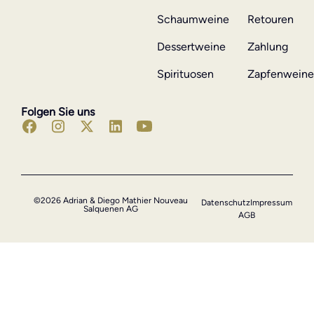
Schaumweine
Retouren
Dessertweine
Zahlung
Spirituosen
Zapfenwein
Folgen Sie uns
©2026 Adrian & Diego Mathier Nouveau
Datenschutz
Impressum
Salquenen AG
AGB