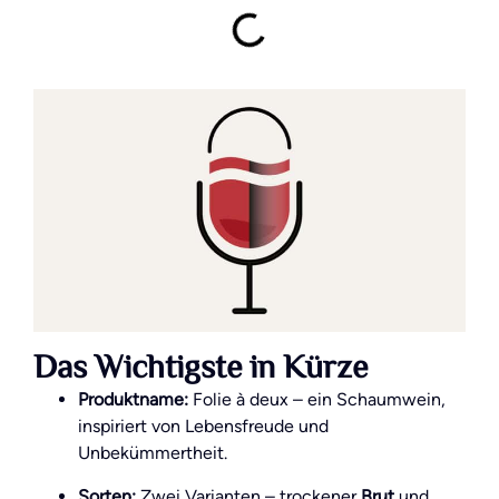
Das Wichtigste in Kürze
Produktname:
Folie à deux – ein Schaumwein,
inspiriert von Lebensfreude und
Unbekümmertheit.
Sorten:
Zwei Varianten – trockener
Brut
und