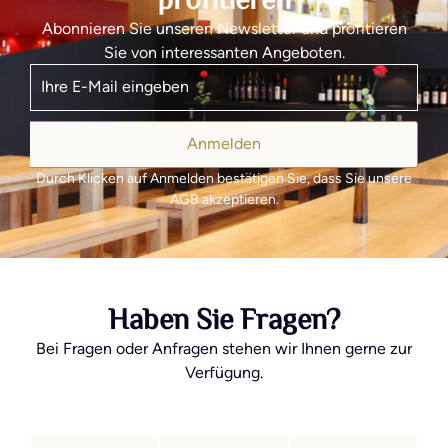
profitieren
Abonnieren Sie unseren Newsletter und profitieren
Sie von interessanten Angeboten.
Anmelden
Durch Klicken auf Anmelden bestätigen Sie, dass Sie unsere
AGB akzeptieren.
Haben Sie Fragen?
Bei Fragen oder Anfragen stehen wir Ihnen gerne zur
Verfügung.