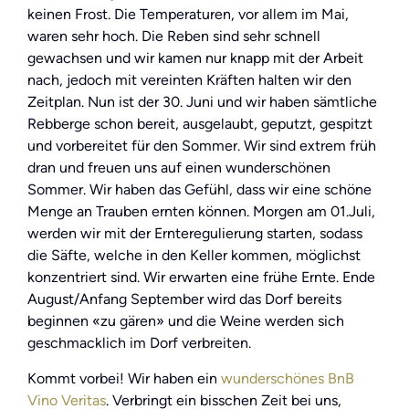
keinen Frost. Die Temperaturen, vor allem im Mai,
waren sehr hoch. Die Reben sind sehr schnell
gewachsen und wir kamen nur knapp mit der Arbeit
nach, jedoch mit vereinten Kräften halten wir den
Zeitplan. Nun ist der 30. Juni und wir haben sämtliche
Rebberge schon bereit, ausgelaubt, geputzt, gespitzt
und vorbereitet für den Sommer. Wir sind extrem früh
dran und freuen uns auf einen wunderschönen
Sommer. Wir haben das Gefühl, dass wir eine schöne
Menge an Trauben ernten können. Morgen am 01.Juli,
werden wir mit der Ernteregulierung starten, sodass
die Säfte, welche in den Keller kommen, möglichst
konzentriert sind. Wir erwarten eine frühe Ernte. Ende
August/Anfang September wird das Dorf bereits
beginnen «zu gären» und die Weine werden sich
geschmacklich im Dorf verbreiten.
Kommt vorbei! Wir haben ein
wunderschönes BnB
Vino Veritas
. Verbringt ein bisschen Zeit bei uns,