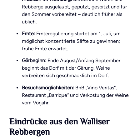
Rebberge ausgelaubt, geputzt, gespitzt und für
den Sommer vorbereitet – deutlich früher als
üblich.
Ernte:
Ernteregulierung startet am 1. Juli, um
möglichst konzentrierte Säfte zu gewinnen;
frühe Ernte erwartet.
Gärbeginn:
Ende August/Anfang September
beginnt das Dorf mit der Gärung, Weine
verbreiten sich geschmacklich im Dorf.
Besuchsmöglichkeiten:
BnB „Vino Veritas“,
Restaurant „Barrique“ und Verkostung der Weine
vom Vorjahr.
Eindrücke aus den Walliser
Rebbergen