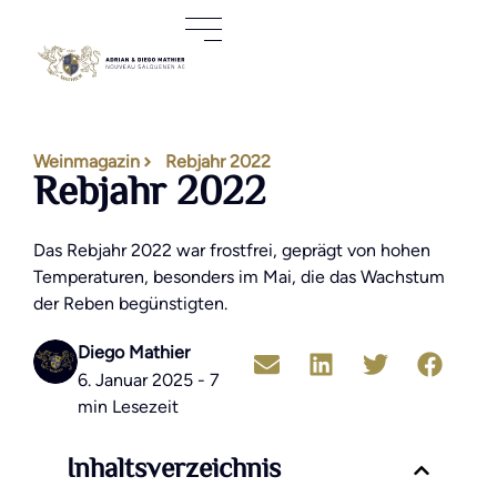
Weinmagazin
Rebjahr 2022
Rebjahr 2022
Das Rebjahr 2022 war frostfrei, geprägt von hohen
Temperaturen, besonders im Mai, die das Wachstum
der Reben begünstigten.
Diego Mathier
6. Januar 2025 - 7
min Lesezeit
Inhaltsverzeichnis