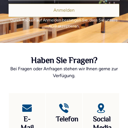
Anmelden
Durch Klicken auf Anmelden bestätigen Sie, dass Sie unsere
AGB akzeptieren.
Haben Sie Fragen?
Bei Fragen oder Anfragen stehen wir Ihnen gerne zur
Verfügung.
E-
Telefon
Social