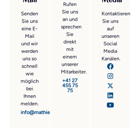
Mail
Media
Rufen
Sie uns
Senden
Kontaktieren
an und
Sie uns
Sie uns
sprechen
eine E-
auf
Sie
Mail
unseren
direkt
und wir
Social
mit
werden
Media
einem
uns so
Kanälen.
unserer
schnell
Mitarbeiter.
wie
+41 27
möglich
455 75
bei
75
Ihnen
melden.
info@mathier.com