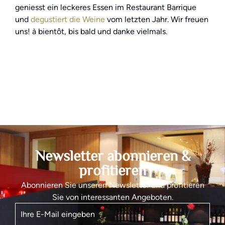
geniesst ein leckeres Essen im Restaurant Barrique
und
degustiert die Weine
vom letzten Jahr. Wir freuen
uns! à bientôt, bis bald und danke vielmals.
Newsletter abonnieren &
profitieren
Abonnieren Sie unseren Newsletter und profitieren
Sie von interessanten Angeboten.