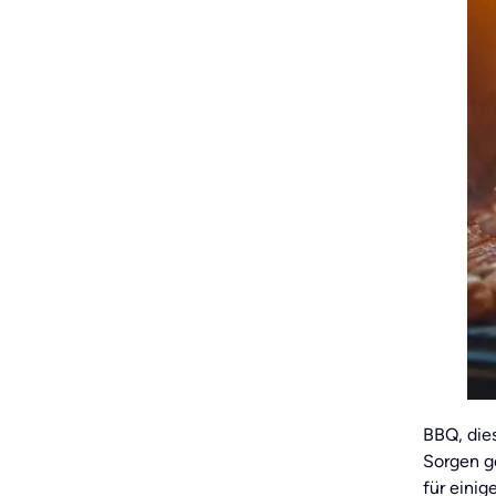
BBQ, die
Sorgen g
für eini