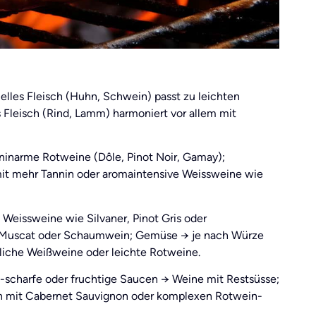
lles Fleisch (Huhn, Schwein) passt zu leichten
 Fleisch (Rind, Lamm) harmoniert vor allem mit
ninarme Rotweine (Dôle, Pinot Noir, Gamay);
mit mehr Tannin oder aromaintensive Weissweine wie
 Weissweine wie Silvaner, Pinot Gris oder
, Muscat oder Schaumwein; Gemüse → je nach Würze
liche Weißweine oder leichte Rotweine.
-scharfe oder fruchtige Saucen → Weine mit Restsüsse;
n mit Cabernet Sauvignon oder komplexen Rotwein-