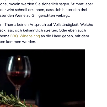
 Schaumwein werden Sie sicherlich sagen. Stimmt, aber
der wird schnell erkennen, dass sich hinter den drei
enden Weine zu Grillgerichten verbirgt.
sem Thema keinen Anspruch auf Vollständigkeit. Welche
ck lässt sich bekanntlich streiten. Oder eben auch
 Thema
BBQ-Winepairing
an die Hand geben, mit dem
aison kommen werden.