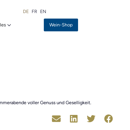
DE
FR
EN
les
Wein-Shop
mmerabende voller Genuss und Geselligkeit.