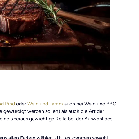
nd Rind
oder
Wein und Lamm
auch bei Wein und BBQ
 gewürdigt werden sollen) als auch die Art der
eine überaus gewichtige Rolle bei der Auswahl des
aus allen Farben wählen, d.h., es kommen sowohl