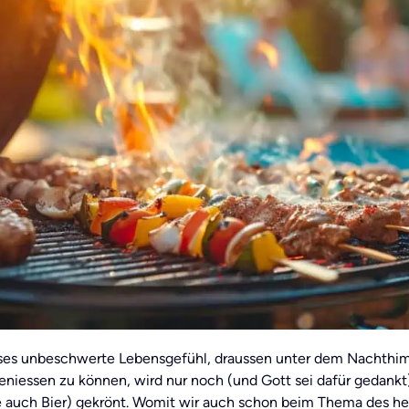
ses unbeschwerte Lebensgefühl, draussen unter dem Nachthimm
eniessen zu können, wird nur noch (und Gott sei dafür gedan
ge auch Bier) gekrönt. Womit wir auch schon beim Thema des h