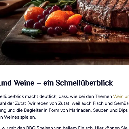
nd Weine – ein Schnellüberblick
ellüberblick macht deutlich, dass, wie bei den Themen
Wein u
hl der Zutat (wir reden von Zutat, weil auch Fisch und Gemüse
ung und die Begleiter in Form von Marinaden, Saucen und Dips 
n Weines spielen.
 wir mit den BBQ Speisen von hellem Fleisch. Hier können Sie 