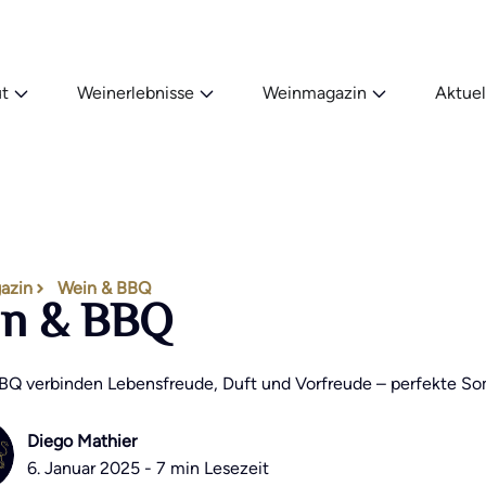
t
Weinerlebnisse
Weinmagazin
Aktuel
azin
Wein & BBQ
in & BBQ
BQ verbinden Lebensfreude, Duft und Vorfreude – perfekte So
Diego Mathier
6. Januar 2025 - 7 min Lesezeit