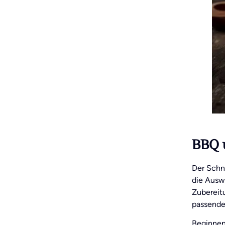
BBQ u
Der Schn
die Auswa
Zubereit
passende
Beginnen