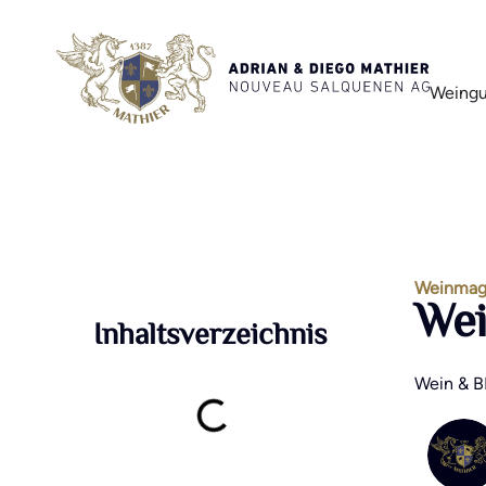
Weingu
Weinmag
We
Inhaltsverzeichnis
Wein & B