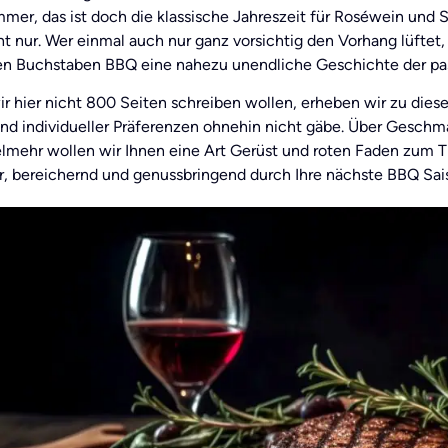
mer, das ist doch die klassische Jahreszeit für Roséwein und
t nur. Wer einmal auch nur ganz vorsichtig den Vorhang lüftet, 
n Buchstaben BBQ eine nahezu unendliche Geschichte der pass
ir hier nicht 800 Seiten schreiben wollen, erheben wir zu die
nd individueller Präferenzen ohnehin nicht gäbe. Über Geschma
ielmehr wollen wir Ihnen eine Art Gerüst und roten Faden zum
er, bereichernd und genussbringend durch Ihre nächste BBQ S