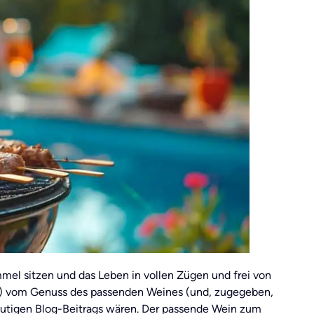
el sitzen und das Leben in vollen Zügen und frei von
kt) vom Genuss des passenden Weines (und, zugegeben,
eutigen Blog-Beitrags wären. Der passende Wein zum