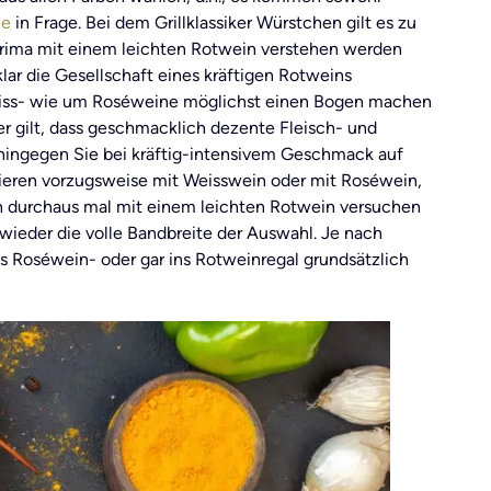
ne
in Frage. Bei dem Grillklassiker Würstchen gilt es zu
prima mit einem leichten Rotwein verstehen werden
ar die Gesellschaft eines kräftigen Rotweins
 Weiss- wie um Roséweine möglichst einen Bogen machen
er gilt, dass geschmacklich dezente Fleisch- und
hingegen Sie bei kräftig-intensivem Geschmack auf
nieren vorzugsweise mit Weisswein oder mit Roséwein,
ch durchaus mal mit einem leichten Rotwein versuchen
 wieder die volle Bandbreite der Auswahl. Je nach
s Roséwein- oder gar ins Rotweinregal grundsätzlich