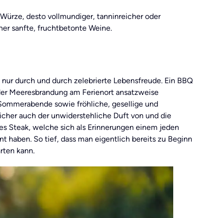
e Würze, desto vollmundiger, tanninreicher oder
eher sanfte, fruchtbetonte Weine.
t nur durch und durch zelebrierte Lebensfreude. Ein BBQ
der Meeresbrandung am Ferienort ansatzweise
Sommerabende sowie fröhliche, gesellige und
icher auch der unwiderstehliche Duft von und die
tes Steak, welche sich als Erinnerungen einem jeden
t haben. So tief, dass man eigentlich bereits zu Beginn
rten kann.