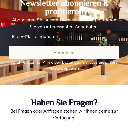
Newsletter abonnieren &
profitieren
Abonnieren Sie unseren Newsletter und profitieren
Sie von interessanten Angeboten.
Anmelden
Durch Klicken auf Anmelden bestätigen Sie, dass Sie unsere
AGB akzeptieren.
Haben Sie Fragen?
Bei Fragen oder Anfragen stehen wir Ihnen gerne zur
Verfügung.