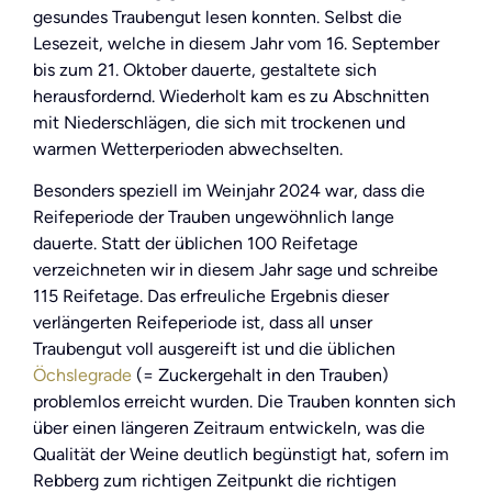
gesundes Traubengut lesen konnten. Selbst die
Lesezeit, welche in diesem Jahr vom 16. September
bis zum 21. Oktober dauerte, gestaltete sich
herausfordernd. Wiederholt kam es zu Abschnitten
mit Niederschlägen, die sich mit trockenen und
warmen Wetterperioden abwechselten.
Besonders speziell im Weinjahr 2024 war, dass die
Reifeperiode der Trauben ungewöhnlich lange
dauerte. Statt der üblichen 100 Reifetage
verzeichneten wir in diesem Jahr sage und schreibe
115 Reifetage. Das erfreuliche Ergebnis dieser
verlängerten Reifeperiode ist, dass all unser
Traubengut voll ausgereift ist und die üblichen
Öchslegrade
(= Zuckergehalt in den Trauben)
problemlos erreicht wurden. Die Trauben konnten sich
über einen längeren Zeitraum entwickeln, was die
Qualität der Weine deutlich begünstigt hat, sofern im
Rebberg zum richtigen Zeitpunkt die richtigen