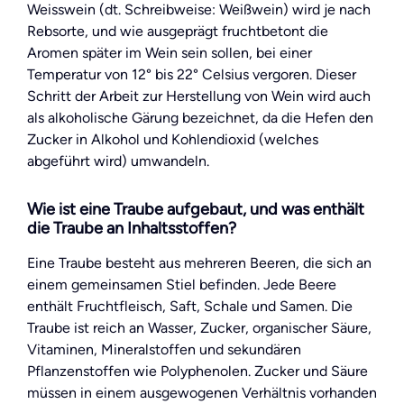
Weisswein (dt. Schreibweise: Weißwein) wird je nach
Rebsorte, und wie ausgeprägt fruchtbetont die
Aromen später im Wein sein sollen, bei einer
Temperatur von 12° bis 22° Celsius vergoren. Dieser
Schritt der Arbeit zur Herstellung von Wein wird auch
als alkoholische Gärung bezeichnet, da die Hefen den
Zucker in Alkohol und Kohlendioxid (welches
abgeführt wird) umwandeln.
Wie ist eine Traube aufgebaut, und was enthält
die Traube an Inhaltsstoffen?
Eine Traube besteht aus mehreren Beeren, die sich an
einem gemeinsamen Stiel befinden. Jede Beere
enthält Fruchtfleisch, Saft, Schale und Samen. Die
Traube ist reich an Wasser, Zucker, organischer Säure,
Vitaminen, Mineralstoffen und sekundären
Pflanzenstoffen wie Polyphenolen. Zucker und Säure
müssen in einem ausgewogenen Verhältnis vorhanden