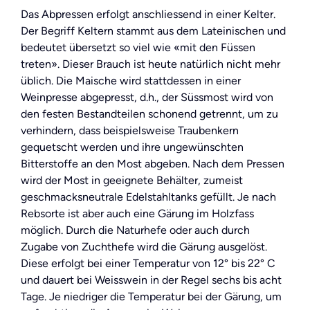
Das Abpressen erfolgt anschliessend in einer Kelter.
Der Begriff Keltern stammt aus dem Lateinischen und
bedeutet übersetzt so viel wie «mit den Füssen
treten». Dieser Brauch ist heute natürlich nicht mehr
üblich. Die Maische wird stattdessen in einer
Weinpresse abgepresst, d.h., der Süssmost wird von
den festen Bestandteilen schonend getrennt, um zu
verhindern, dass beispielsweise Traubenkern
gequetscht werden und ihre ungewünschten
Bitterstoffe an den Most abgeben. Nach dem Pressen
wird der Most in geeignete Behälter, zumeist
geschmacksneutrale Edelstahltanks gefüllt. Je nach
Rebsorte ist aber auch eine Gärung im Holzfass
möglich. Durch die Naturhefe oder auch durch
Zugabe von Zuchthefe wird die Gärung ausgelöst.
Diese erfolgt bei einer Temperatur von 12° bis 22° C
und dauert bei Weisswein in der Regel sechs bis acht
Tage. Je niedriger die Temperatur bei der Gärung, um