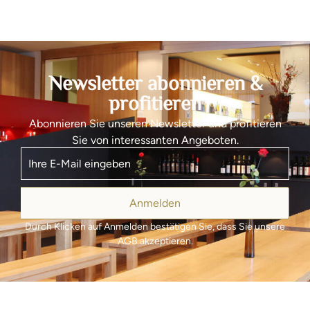
Newsletter abonnieren &
profitieren
Abonnieren Sie unseren Newsletter und profitieren
Sie von interessanten Angeboten.
Anmelden
Durch Klicken auf Anmelden bestätigen Sie, dass Sie unsere
AGB akzeptieren.