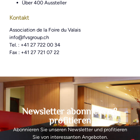
Über 400 Aussteller
Kontakt
Association de la Foire du Valais
info@fvsgroup.ch
Tel. : +41 27 722 00 34
Fax : +41 27 721 07 22
Newsletter abonnieren &
profitieren
Abonnieren Sie unseren Newsletter und profitieren
Sie von interessanten Angeboten.