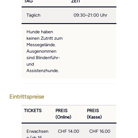
TAG
ZEIT
Täglich
09:30–21:00 Uhr
Hunde haben
keinen Zutritt zum
Messegelände.
Ausgenommen
sind Blindenführ-
und
Assistenzhunde.
Eintrittspreise
TICKETS
PREIS
PREIS
(Online)
(Kasse)
Erwachsen
CHF 14.00
CHF 16.00
e (ab 16