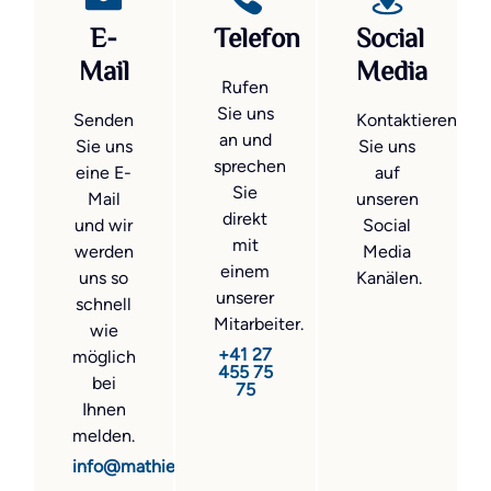
E-
Telefon
Social
Mail
Media
Rufen
Sie uns
Senden
Kontaktieren
an und
Sie uns
Sie uns
sprechen
eine E-
auf
Sie
Mail
unseren
direkt
und wir
Social
mit
werden
Media
einem
uns so
Kanälen.
unserer
schnell
Mitarbeiter.
wie
+41 27
möglich
455 75
bei
75
Ihnen
melden.
info@mathier.com