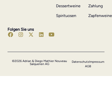
Dessertweine
Zahlung
Spirituosen
Zapfenwein
Folgen Sie uns
©2026 Adrian & Diego Mathier Nouveau
Datenschutz
Impressum
Salquenen AG
AGB