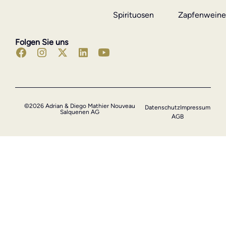
Spirituosen
Zapfenwein
Folgen Sie uns
©2026 Adrian & Diego Mathier Nouveau
Datenschutz
Impressum
Salquenen AG
AGB