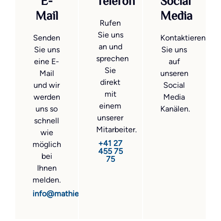
E-
Telefon
Social
Mail
Media
Rufen
Sie uns
Senden
Kontaktieren
an und
Sie uns
Sie uns
sprechen
eine E-
auf
Sie
Mail
unseren
direkt
und wir
Social
mit
werden
Media
einem
uns so
Kanälen.
unserer
schnell
Mitarbeiter.
wie
+41 27
möglich
455 75
bei
75
Ihnen
melden.
info@mathier.com