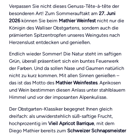
Verpassen Sie nicht dieses Genuss-Tête-à-tête der
besonderen Art! Zum Sommerauftakt am
27. Juni
2026
können Sie beim
Mathier Weinfest
nicht nur die
Königin des Walliser Obstgartens, sondern auch die
prämierten Spitzentropfen unseres Weingutes nach
Herzenslust entdecken und genießen.
Endlich wieder Sommer! Die Natur steht im saftigen
Grün, überall präsentiert sich ein buntes Feuerwerk
der Farben. Und da sollen Nase und Gaumen natürlich
nicht zu kurz kommen. Mit allen Sinnen genießen –
das ist das Motto des
Mathier Weinfestes
. Aprikosen
und Wein bestimmen diesen Anlass unter stahlblauem
Himmel und vor der imposanten Alpenkulisse.
Der Obstgarten-Klassiker begegnet Ihnen gleich
dreifach: als unwiderstehlich süß-saftige Frucht,
hochprozentig im
Vieil Apricot Barrique
, mit dem
Diego Mathier bereits zum
Schweizer Schnapsmeister