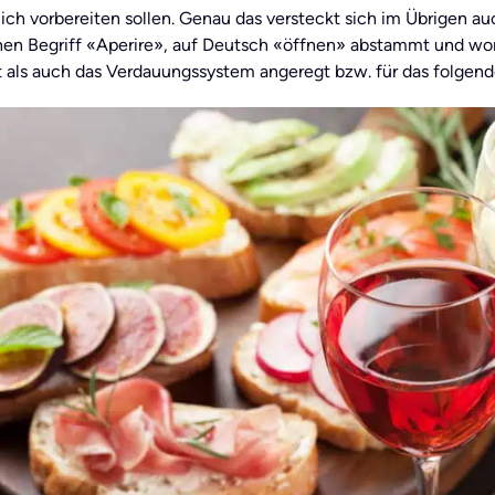
ich vorbereiten sollen. Genau das versteckt sich im Übrigen a
chen Begriff «Aperire», auf Deutsch «öffnen» abstammt und wo
t als auch das Verdauungssystem angeregt bzw. für das folgend