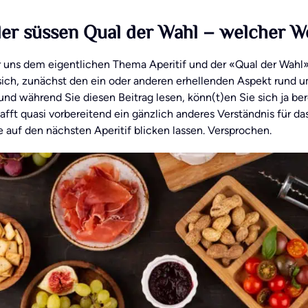
er süssen Qual der Wahl – welcher 
r uns dem eigentlichen Thema Aperitif und der «Qual der Wa
 sich, zunächst den ein oder anderen erhellenden Aspekt rund 
und während Sie diesen Beitrag lesen, könn(t)en Sie sich ja ber
hafft quasi vorbereitend ein gänzlich anderes Verständnis für
 auf den nächsten Aperitif blicken lassen. Versprochen.