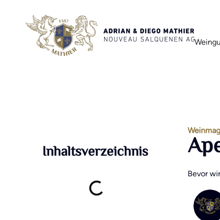
Weingu
Weinmag
Ape
Inhaltsverzeichnis
Bevor wi