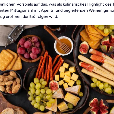
nnlichen Vorspiels auf das, was als kulinarisches Highlight des
nten Mittagsmahl mit Aperitif und begleitenden Weinen gefrön
ig eröffnen dürfte) folgen wird.