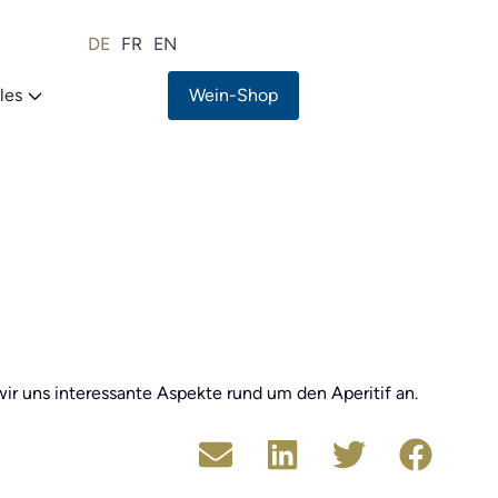
DE
FR
EN
les
Wein-Shop
ir uns interessante Aspekte rund um den Aperitif an.