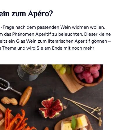
Wein zum Apéro?
hl»-Frage nach dem passenden Wein widmen wollen,
um das Phänomen Aperitif zu beleuchten. Dieser kleine
eits ein Glas Wein zum literarischen Aperitif gönnen –
 das Thema und wird Sie am Ende mit noch mehr