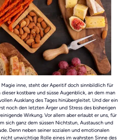
agie inne, steht der Aperitif doch sinnbildlich für
m dieser kostbare und süsse Augenblick, an dem man
ollen Ausklang des Tages hinübergleitet. Und der ein
st noch den letzten Ärger und Stress des bisherigen
einigende Wirkung. Vor allem aber erlaubt er uns, für
um sich ganz dem süssen Nichtstun, Austausch und
ude. Denn neben seiner sozialen und emotionalen
e nicht unwichtige Rolle eines im wahrsten Sinne des