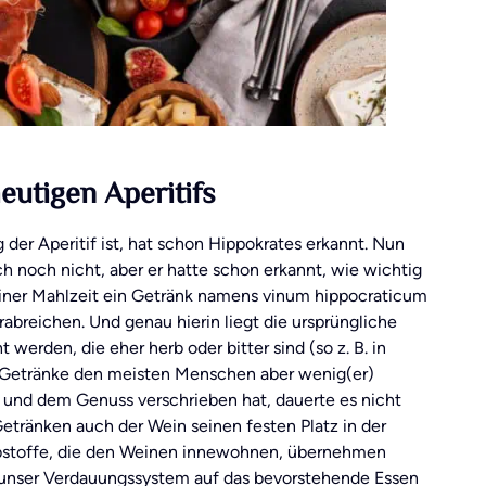
eutigen Aperitifs
der Aperitif ist, hat schon Hippokrates erkannt. Nun
ch noch nicht, aber er hatte schon erkannt, wie wichtig
einer Mahlzeit ein Getränk namens vinum hippocraticum
breichen. Und genau hierin liegt die ursprüngliche
 werden, die eher herb oder bitter sind (so z. B. in
ere Getränke den meisten Menschen aber wenig(er)
lt und dem Genuss verschrieben hat, dauerte es nicht
etränken auch der Wein seinen festen Platz in der
erbstoffe, die den Weinen innewohnen, übernehmen
e unser Verdauungssystem auf das bevorstehende Essen