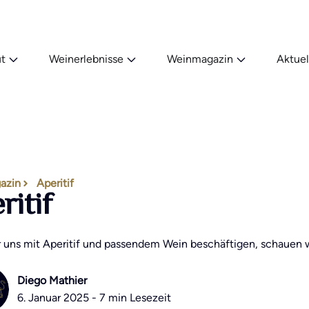
t
Weinerlebnisse
Weinmagazin
Aktuel
azin
Aperitif
ritif
r uns mit Aperitif und passendem Wein beschäftigen, schauen w
Diego Mathier
6. Januar 2025 - 7 min Lesezeit