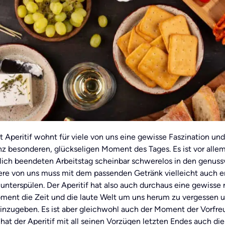
Aperitif wohnt für viele von uns eine gewisse Faszination und M
nz besonderen, glückseligen Moment des Tages. Es ist vor alle
lich beendeten Arbeitstag scheinbar schwerelos in den genussv
ere von uns muss mit dem passenden Getränk vielleicht auch er
unterspülen. Der Aperitif hat also auch durchaus eine gewisse r
ment die Zeit und die laute Welt um uns herum zu vergessen 
inzugeben. Es ist aber gleichwohl auch der Moment der Vorfre
hat der Aperitif mit all seinen Vorzügen letzten Endes auch di