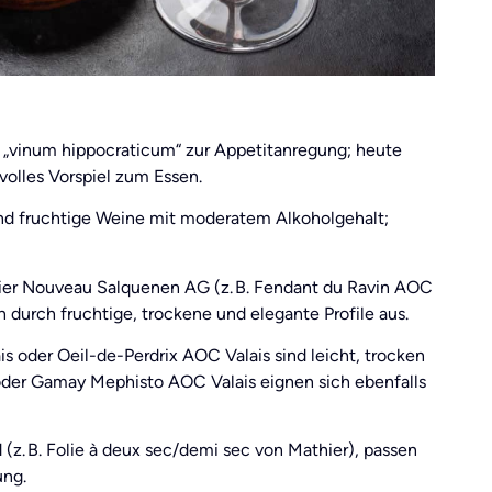
 „vinum hippocraticum“ zur Appetitanregung; heute
volles Vorspiel zum Essen.
 und fruchtige Weine mit moderatem Alkoholgehalt;
er Nouveau Salquenen AG (z. B. Fendant du Ravin AOC
h durch fruchtige, trockene und elegante Profile aus.
oder Oeil-de-Perdrix AOC Valais sind leicht, trocken
oder Gamay Mephisto AOC Valais eignen sich ebenfalls
(z. B. Folie à deux sec/demi sec von Mathier), passen
ung.