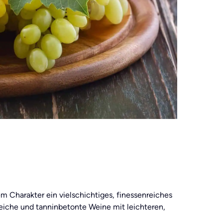
em Charakter ein vielschichtiges, finessenreiches
eiche und tanninbetonte Weine mit leichteren,