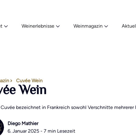
t
Weinerlebnisse
Weinmagazin
Aktuel
azin
Cuvée Wein
ée Wein
 Cuvée bezeichnet in Frankreich sowohl Verschnitte mehrerer R
Diego Mathier
6. Januar 2025 - 7 min Lesezeit