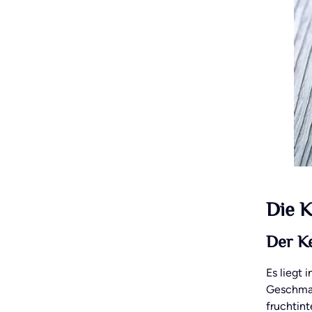
Die K
Der Ke
Es liegt 
Geschmac
fruchtint