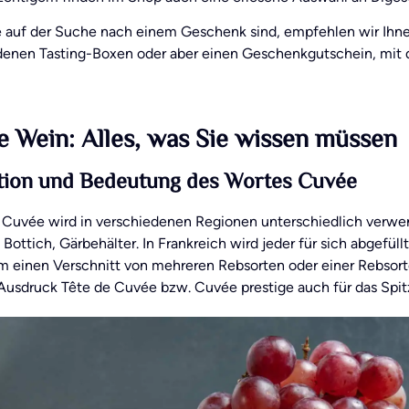
 auf der Suche nach einem Geschenk sind, empfehlen wir Ihn
denen Tasting-Boxen oder aber einen Geschenkgutschein, mit 
 Wein: Alles, was Sie wissen müssen
ition und Bedeutung des Wortes Cuvée
 Cuvée wird in verschiedenen Regionen unterschiedlich verwen
Bottich, Gärbehälter. In Frankreich wird jeder für sich abgefü
m einen Verschnitt von mehreren Rebsorten oder einer Rebsorte
 Ausdruck Tête de Cuvée bzw. Cuvée prestige auch für das Spi