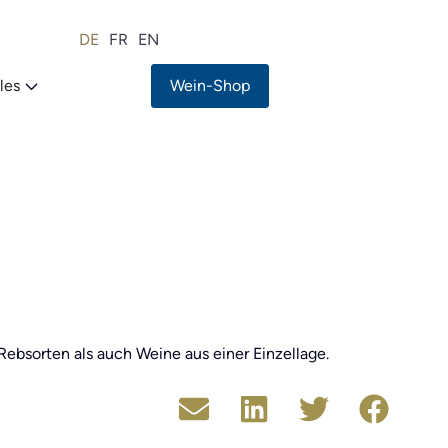
DE
FR
EN
les
Wein-Shop
ebsorten als auch Weine aus einer Einzellage.