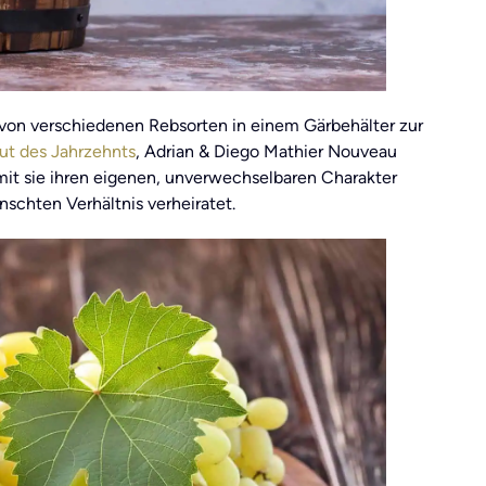
von verschiedenen Rebsorten in einem Gärbehälter zur
ut des Jahrzehnts
, Adrian & Diego Mathier Nouveau
mit sie ihren eigenen, unverwechselbaren Charakter
schten Verhältnis verheiratet.