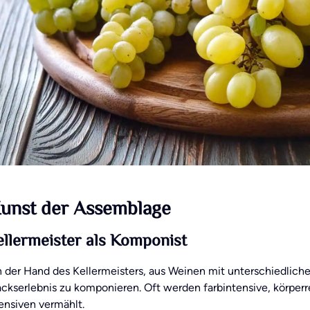
unst der Assemblage
llermeister als Komponist
in der Hand des Kellermeisters, aus Weinen mit unterschiedlich
kserlebnis zu komponieren. Oft werden farbintensive, körperr
ensiven vermählt.