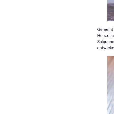
Gemeint 
Herstell
Salquene
entwicke