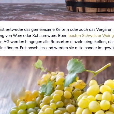
ist entweder das gemeinsame Keltern oder auch das Vergären 
ung von Wein oder Schaumwein. Beim
besten Schweizer Weing
n AG werden hingegen alle Rebsorten einzeln eingekellert, da
ln können. Erst anschliessend werden sie miteinander im gewün