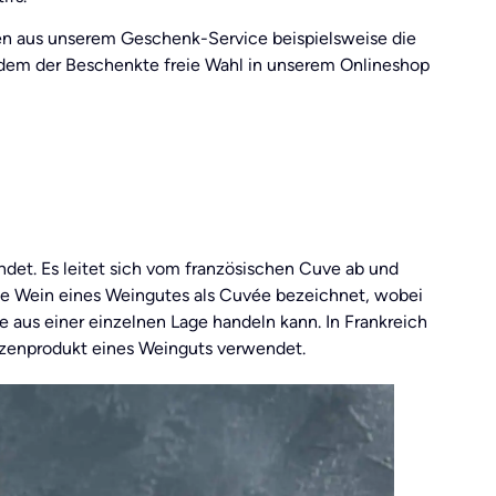
en aus unserem Geschenk-Service beispielsweise die
dem der Beschenkte freie Wahl in unserem Onlineshop
det. Es leitet sich vom französischen Cuve ab und
llte Wein eines Weingutes als Cuvée bezeichnet, wobei
 aus einer einzelnen Lage handeln kann. In Frankreich
tzenprodukt eines Weinguts verwendet.