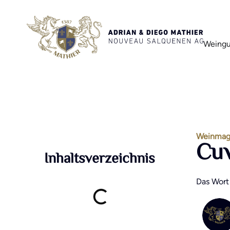
Weingu
Weinmag
Cuv
Inhaltsverzeichnis
Das Wort