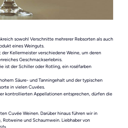
kreich sowohl Verschnitte mehrerer Rebsorten als auch
rodukt eines Weinguts.
 der Kellermeister verschiedene Weine, um deren
enreiches Geschmackserlebnis.
 ist der Schiller oder Rotling, ein roséfarben
 hohem Säure- und Tanningehalt und der typischen
orte in vielen Cuvées.
er kontrollierten Appellationen entsprechen, dürfen die
ten Cuvée Weinen. Darüber hinaus führen wir in
e, Rotweine und Schaumwein. Liebhaber von
ifs.