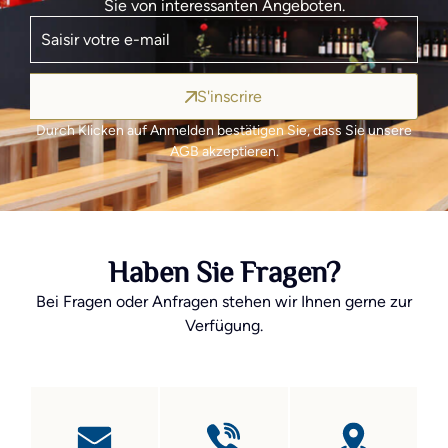
Sie von interessanten Angeboten.
S'inscrire
Durch Klicken auf Anmelden bestätigen Sie, dass Sie unsere
AGB akzeptieren.
Haben Sie Fragen?
Bei Fragen oder Anfragen stehen wir Ihnen gerne zur
Verfügung.