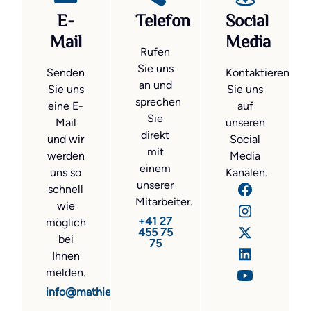
E-
Telefon
Social
Mail
Media
Rufen
Sie uns
Senden
Kontaktieren
an und
Sie uns
Sie uns
sprechen
eine E-
auf
Sie
Mail
unseren
direkt
und wir
Social
mit
werden
Media
einem
uns so
Kanälen.
unserer
schnell
Mitarbeiter.
wie
+41 27
möglich
455 75
bei
75
Ihnen
melden.
info@mathier.com