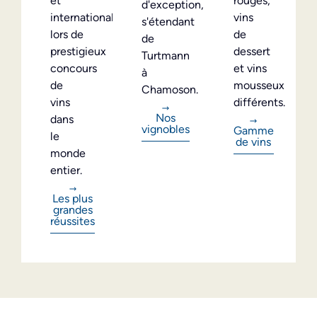
et
rouges,
d'exception,
internationales
vins
s'étendant
lors de
de
de
prestigieux
dessert
Turtmann
concours
et vins
à
de
mousseux
Chamoson.
vins
différents.
Nos
dans
vignobles
Gamme
le
de vins
monde
entier.
Les plus
grandes
réussites