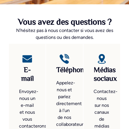
Vous avez des questions ?
N’hésitez pas à nous contacter si vous avez des
questions ou des demandes.
E-
Téléphone
Médias
mail
sociaux
Appelez-
nous et
Envoyez-
Contactez-
parlez
nous un
nous
directement
e-mail
sur nos
à l'un
et nous
canaux
de nos
vous
de
collaborateurs.
contacterons
médias