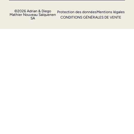
©2026 Adrian & Diego
Protection des données
Mentions légales
Mathier Nouveau Salquenen
CONDITIONS GÉNÉRALES DE VENTE
SA