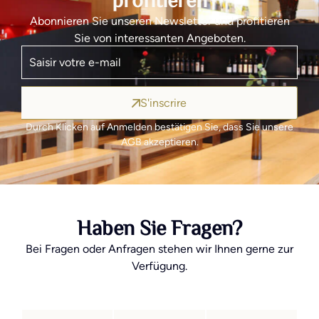
profitieren
Abonnieren Sie unseren Newsletter und profitieren
Sie von interessanten Angeboten.
S'inscrire
Durch Klicken auf Anmelden bestätigen Sie, dass Sie unsere
AGB akzeptieren.
Haben Sie Fragen?
Bei Fragen oder Anfragen stehen wir Ihnen gerne zur
Verfügung.