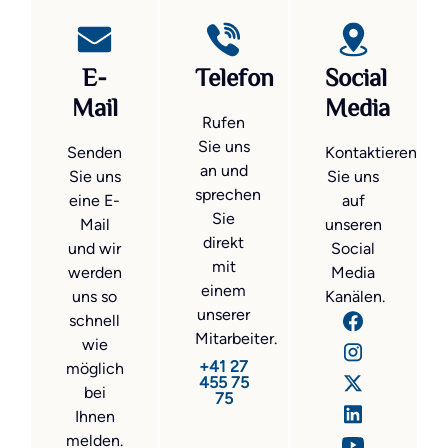
E-
Telefon
Social
Mail
Media
Rufen
Sie uns
Senden
Kontaktieren
an und
Sie uns
Sie uns
sprechen
eine E-
auf
Sie
Mail
unseren
direkt
und wir
Social
mit
werden
Media
einem
uns so
Kanälen.
unserer
schnell
Mitarbeiter.
wie
+41 27
möglich
455 75
bei
75
Ihnen
melden.