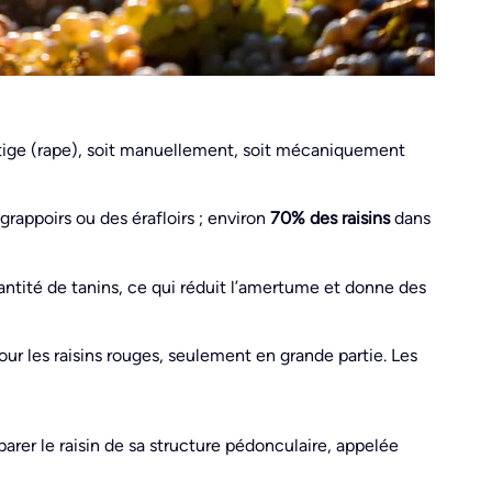
a tige (rape), soit manuellement, soit mécaniquement
grappoirs ou des érafloirs ; environ
70% des raisins
dans
antité de tanins, ce qui réduit l’amertume et donne des
pour les raisins rouges, seulement en grande partie. Les
parer le raisin de sa structure pédonculaire, appelée