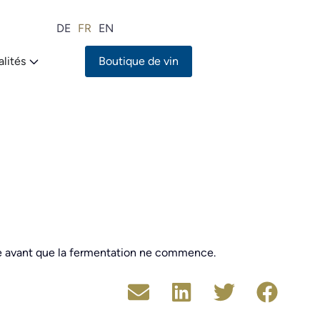
DE
FR
EN
lités
Boutique de vin
afle avant que la fermentation ne commence.