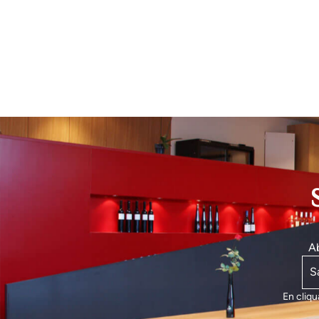
Ab
En cliq