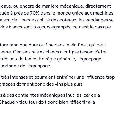
s la cave, ou encore de manière mécanique, directement
atiquée à près de 70% dans le monde grâce aux machines
aison de l’inaccessibilité des coteaux, les vendanges se
vins blancs sont toujours égrappés, ce n’est le cas que
re tannique dure ou fine dans le vin final, qui peut
rre. Certains raisins blancs n’ont pas besoin d’être
très peu de tanins. En règle générale, l’égrappage
mportance de l’égrappage.
t très intenses et pourraient entraîner une influence trop
égrappés donnent donc des vins plus purs.
ins à des contraintes mécaniques inutiles, car cela
aque viticulteur doit donc bien réfléchir à la