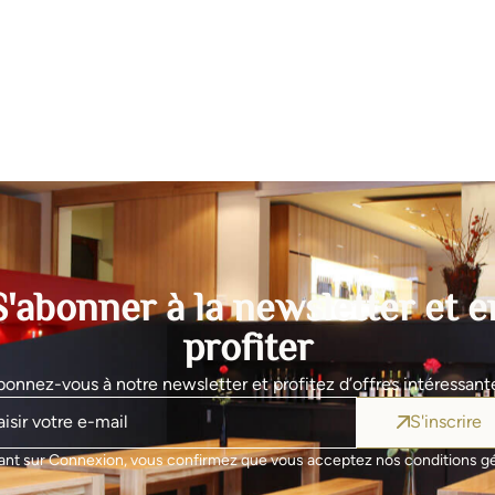
S'abonner à la newsletter et e
profiter
onnez-vous à notre newsletter et profitez d’offres intéressant
S'inscrire
uant sur Connexion, vous confirmez que vous acceptez nos conditions gé