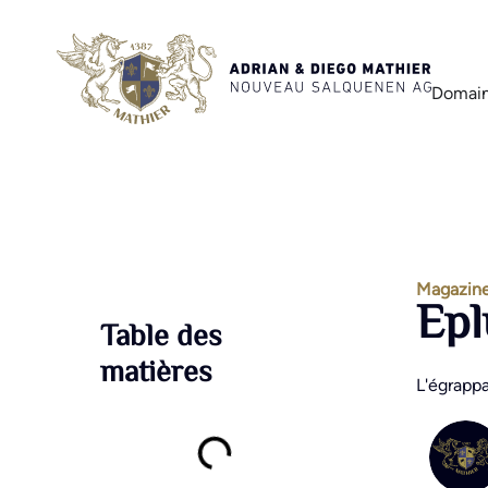
Domain
Magazine
Epl
Table des
matières
L'égrappa