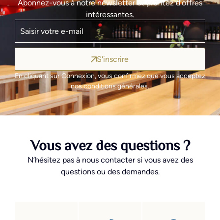
Abonnez-vous à notre newsletter et profitez d’offres
intéressantes.
S'inscrire
En cliquant sur Connexion, vous confirmez que vous acceptez
nos conditions générales.
Vous avez des questions ?
N’hésitez pas à nous contacter si vous avez des
questions ou des demandes.