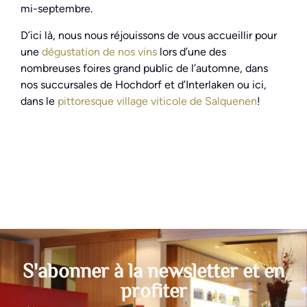
mi-septembre.
D’ici là, nous nous réjouissons de vous accueillir pour
une
dégustation de nos vins
lors d’une des
nombreuses foires grand public de l’automne, dans
nos succursales de Hochdorf et d’Interlaken ou ici,
dans le
pittoresque village viticole de Salquenen
!
S'abonner à la newsletter et en
profiter