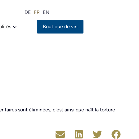
DE
FR
EN
lités
Boutique de vin
taires sont éliminées, c'est ainsi que naît la torture