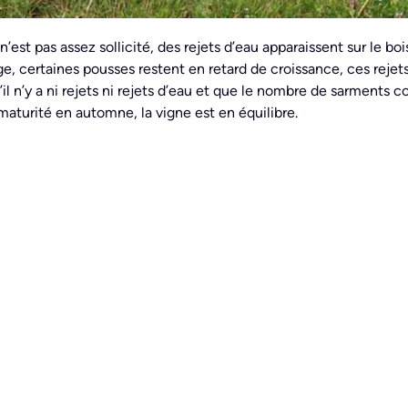
 n’est pas assez sollicité, des rejets d’eau apparaissent sur le bo
, certaines pousses restent en retard de croissance, ces rejets
S’il n’y a ni rejets ni rejets d’eau et que le nombre de sarment
 maturité en automne, la vigne est en équilibre.