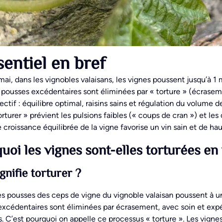
sentiel en bref
mai, dans les vignobles valaisans, les vignes poussent jusqu’à 1 
 pousses excédentaires sont éliminées par « torture » (écrasemen
ectif : équilibre optimal, raisins sains et régulation du volume de
orturer » prévient les pulsions faibles (« coups de cran ») et les
 croissance équilibrée de la vigne favorise un vin sain et de hau
uoi les vignes sont-elles torturées en
gnifie torturer ?
es pousses des ceps de vigne du vignoble valaisan poussent à une 
xcédentaires sont éliminées par écrasement, avec soin et expé
s. C’est pourquoi on appelle ce processus « torture ». Les vignes 