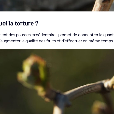
oi la torture ?
ent des pousses excédentaires permet de concentrer la quantité 
augmenter la qualité des fruits et d’effectuer en même temps u