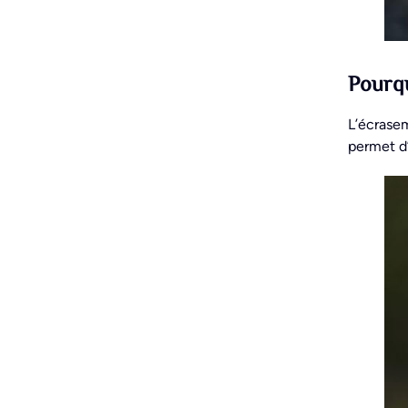
Pourqu
L’écrasem
permet d’