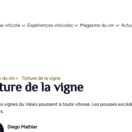
e viticole
Expériences vinicoles
Magazine du vin
Actua
 du vin
Torture de la vigne
ture de la vigne
es vignes du Valais poussent à toute vitesse. Les pousses excéden
s.
Diego Mathier