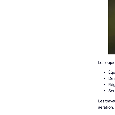
Les objec
Équ
Des
Rég
Sou
Les trava
aération.