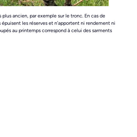
is plus ancien, par exemple sur le tronc. En cas de
 épuisent les réserves et n’apportent ni rendement ni
s coupés au printemps correspond à celui des sarments