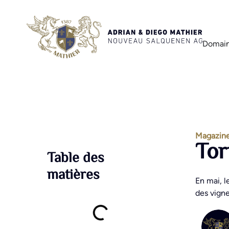
Domain
Magazine
Tor
Table des
matières
En mai, l
des vigne