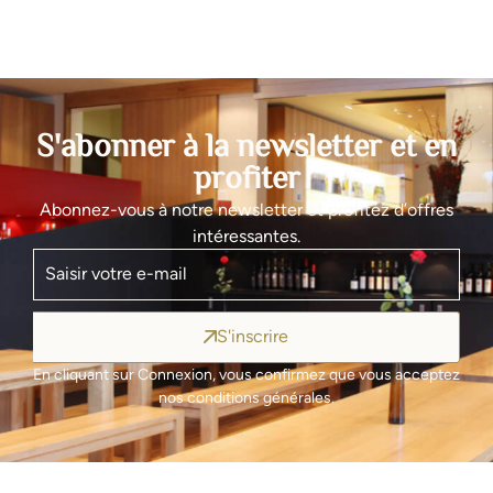
S'abonner à la newsletter et en
profiter
Abonnez-vous à notre newsletter et profitez d’offres
intéressantes.
S'inscrire
En cliquant sur Connexion, vous confirmez que vous acceptez
nos conditions générales.