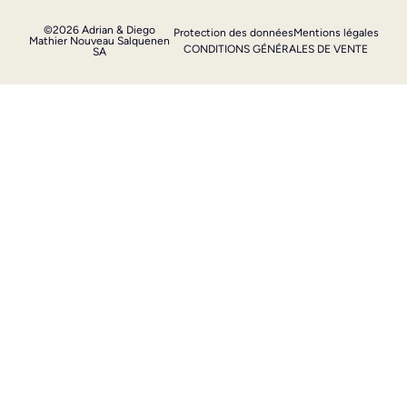
©2026 Adrian & Diego
Protection des données
Mentions légales
Mathier Nouveau Salquenen
CONDITIONS GÉNÉRALES DE VENTE
SA