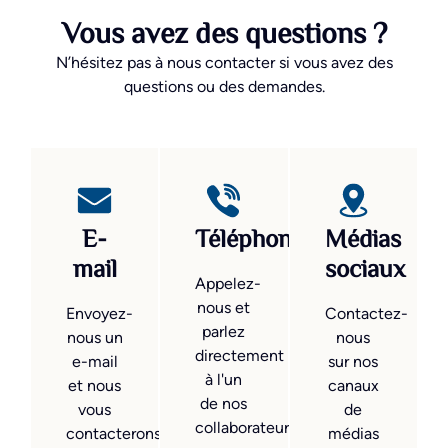
Vous avez des questions ?
N’hésitez pas à nous contacter si vous avez des
questions ou des demandes.
E-
Téléphone
Médias
mail
sociaux
Appelez-
nous et
Envoyez-
Contactez-
parlez
nous un
nous
directement
e-mail
sur nos
à l'un
et nous
canaux
de nos
vous
de
collaborateurs.
contacterons
médias