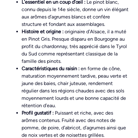
L’essentiel en un coup d’œil :
Le pinot blanc,
connu depuis le 14e siècle, donne un vin élégant
aux arômes d’agrumes blancs et confère
structure et fondant aux assemblages.
Histoire et origine :
originaire d’Alsace, il a muté
en Pinot Gris. Presque disparu en Bourgogne au
profit du chardonnay, très apprécié dans le Tyrol
du Sud comme représentant classique de la
famille des pinots.
Caractéristiques du raisin :
en forme de cône,
maturation moyennement tardive, peau verte et
jaune des baies, chair juteuse, rendement
régulier dans les régions chaudes avec des sols
moyennement lourds et une bonne capacité de
rétention d’eau.
Profil gustatif :
Puissant et riche, avec des
arômes contenus. Fruité avec des notes de
pomme, de poire, d’abricot, d’agrumes ainsi que
de noix vertes et de noisettes grillées.