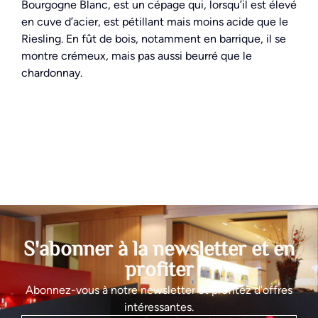
Bourgogne Blanc, est un cépage qui, lorsqu’il est élevé
en cuve d’acier, est pétillant mais moins acide que le
Riesling. En fût de bois, notamment en barrique, il se
montre crémeux, mais pas aussi beurré que le
chardonnay.
S'abonner à la newsletter et en
profiter
Abonnez-vous à notre newsletter et profitez d’offres
intéressantes.