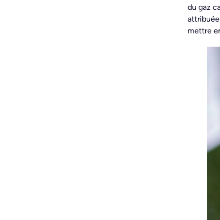
du gaz ca
attribuée
mettre en