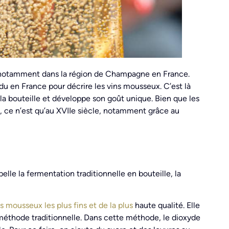
, notamment dans la région de Champagne en France.
u en France pour décrire les vins mousseux. C’est là
a bouteille et développe son goût unique. Bien que les
, ce n’est qu’au XVIIe siècle, notamment grâce au
lle la fermentation traditionnelle en bouteille, la
s mousseux les plus fins et de la plus
haute qualité. Elle
thode traditionnelle. Dans cette méthode, le dioxyde