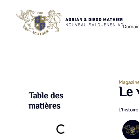
Domain
Magazine
Le 
Table des
matières
L'histoir