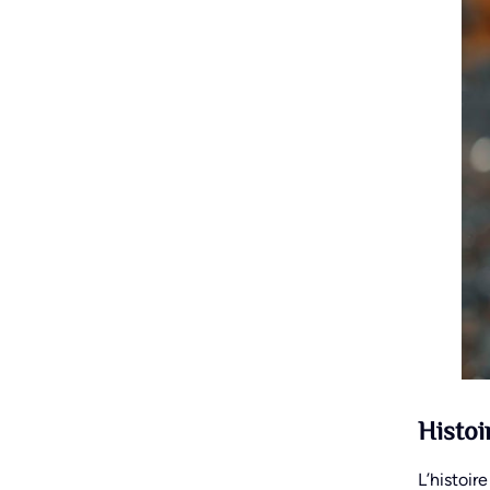
Histoi
L’histoir