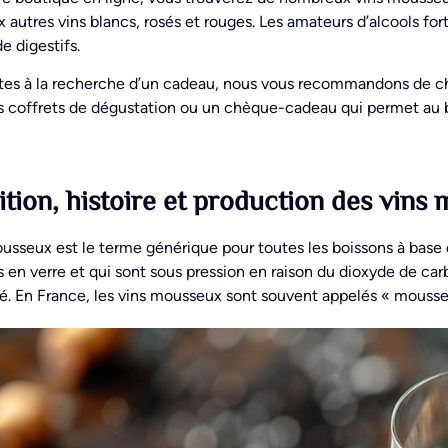
autres vins blancs, rosés et rouges. Les amateurs d’alcools fo
de digestifs.
tes à la recherche d’un cadeau, nous vous recommandons de cho
s coffrets de dégustation ou un chèque-cadeau qui permet au b
ition, histoire et production des vins
usseux est le terme générique pour toutes les boissons à base 
s en verre et qui sont sous pression en raison du dioxyde de ca
é. En France, les vins mousseux sont souvent appelés « mousse