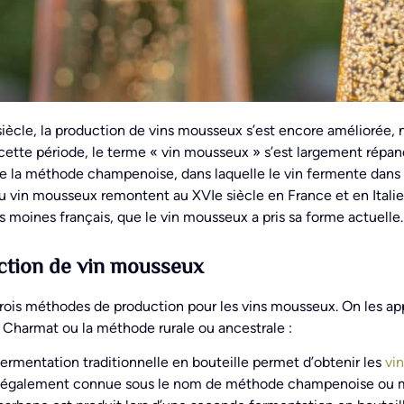
siècle, la production de vins mousseux s’est encore améliorée
ette période, le terme « vin mousseux » s’est largement répand
e la méthode champenoise, dans laquelle le vin fermente dans l
u vin mousseux remontent au XVIe siècle en France et en Italie
es moines français, que le vin mousseux a pris sa forme actuelle.
ction de vin mousseux
 trois méthodes de production pour les vins mousseux. On les appe
Charmat ou la méthode rurale ou ancestrale :
fermentation traditionnelle en bouteille permet d’obtenir les
vin
 également connue sous le nom de méthode champenoise ou mé