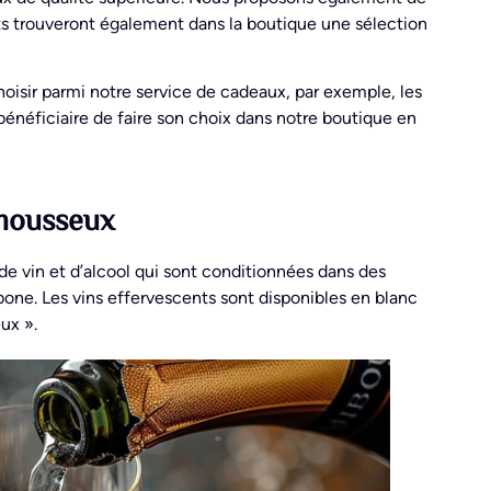
rts trouveront également dans la boutique une sélection
isir parmi notre service de cadeaux, par exemple, les
énéficiaire de faire son choix dans notre boutique en
 mousseux
de vin et d’alcool qui sont conditionnées dans des
rbone. Les vins effervescents sont disponibles en blanc
ux ».