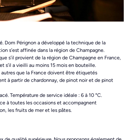
té. Dom Pérignon a développé la technique de la
tion s’est affinée dans la région de Champagne.
ue s’il provient de la région de Champagne en France,
s’il a vieilli au moins 15 mois en bouteille.
autres que la France doivent être étiquetés
à partir de chardonnay, de pinot noir et de pinot
lacé. Température de service idéale : 6 à 10 °C.
nce à toutes les occasions et accompagnent
n, les fruits de mer et les pâtes.
ux de qualité supérieure. Nous proposons également de