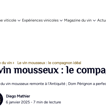
e viticole
Expériences vinicoles
Magazine du vin
Actua
 du vin
Le vin mousseux : le compagnon idéal
vin mousseux : le compa
e du vin mousseux remonte à l'Antiquité ; Dom Pérignon a perfe
Diego Mathier
6 janvier 2025 - 7 min de lecture