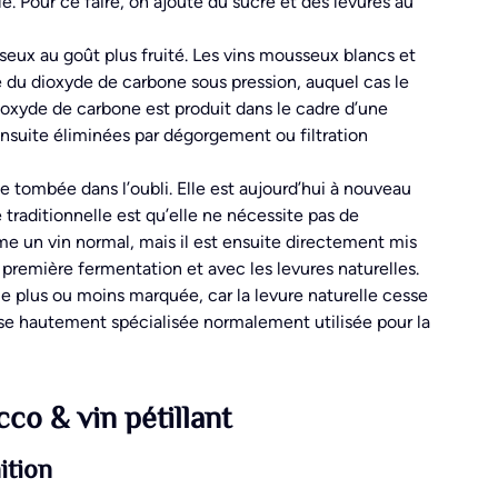
. Pour ce faire, on ajoute du sucre et des levures au
ux au goût plus fruité. Les vins mousseux blancs et
e du dioxyde de carbone sous pression, auquel cas le
 dioxyde de carbone est produit dans le cadre d’une
nsuite éliminées par dégorgement ou filtration
ue tombée dans l’oubli. Elle est aujourd’hui à nouveau
traditionnelle est qu’elle ne nécessite pas de
 un vin normal, mais il est ensuite directement mis
 première fermentation et avec les levures naturelles.
e plus ou moins marquée, car la levure naturelle cesse
se hautement spécialisée normalement utilisée pour la
o & vin pétillant
ition