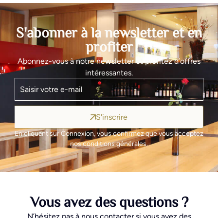
S'abonner à la newsletter et en
profiter
Abonnez-vous à notre newsletter et profitez d’offres
intéressantes.
S'inscrire
En cliquant sur Connexion, vous confirmez que vous acceptez
nos conditions générales.
Vous avez des questions ?
N’hésitez pas à nous contacter si vous avez des