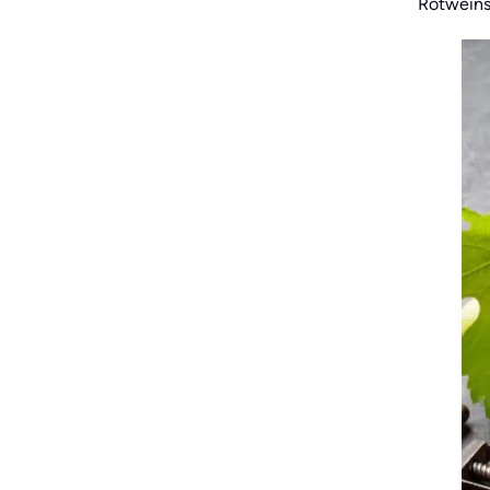
Rotweinso