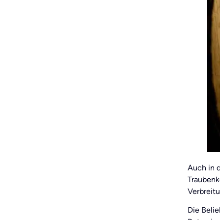
Auch in 
Traubenke
Verbreit
Die Beli