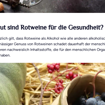
ut sind Rotweine für die Gesundheit?
lich gilt, dass Rotweine als Alkohol wie alle anderen alkoholi
mässiger Genuss von Rotweinen schadet dauerhaft der menschl
eren nachweislich Inhaltsstoffe, die für den menschlichen Org
haben.