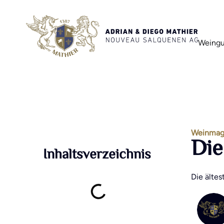
Weingu
Weinmag
Die
Inhaltsverzeichnis
Die ältes