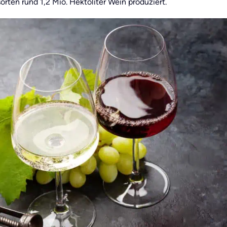
rten rund 1,2 Mio. Hektoliter Wein produziert.