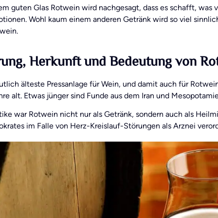
em guten Glas Rotwein wird nachgesagt, dass es schafft, was vi
tionen. Wohl kaum einem anderen Getränk wird so viel sinnl
wein.
ung, Herkunft und Bedeutung von Ro
tlich älteste Pressanlage für Wein, und damit auch für Rotwei
hre alt. Etwas jünger sind Funde aus dem Iran und Mesopotami
tike war Rotwein nicht nur als Getränk, sondern auch als Heilm
krates im Falle von Herz-Kreislauf-Störungen als Arznei veror