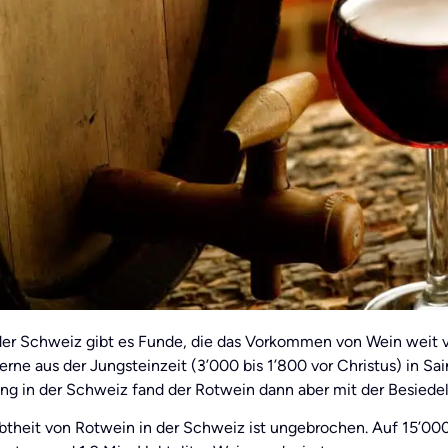
der Schweiz gibt es Funde, die das Vorkommen von Wein weit 
rne aus der Jungsteinzeit (3’000 bis 1’800 vor Christus) in S
ung in der Schweiz fand der Rotwein dann aber mit der Besiede
ebtheit von Rotwein in der Schweiz ist ungebrochen. Auf 15’00