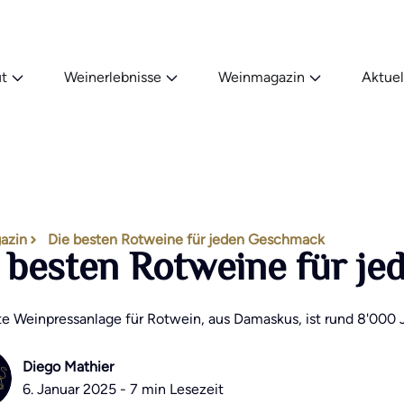
t
Weinerlebnisse
Weinmagazin
Aktuel
azin
Die besten Rotweine für jeden Geschmack
 besten Rotweine für j
te Weinpressanlage für Rotwein, aus Damaskus, ist rund 8'000 Ja
Diego Mathier
6. Januar 2025 - 7 min Lesezeit