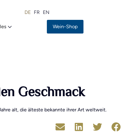
DE
FR
EN
les
Wein-Shop
eden Geschmack
hre alt, die älteste bekannte ihrer Art weltweit.