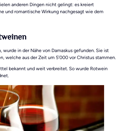
elen anderen Dingen nicht gelingt: es kreiert
iche und romantische Wirkung nachgesagt wie dem
tweinen
n, wurde in der Nähe von Damaskus gefunden. Sie ist
en, welche aus der Zeit um 5’000 vor Christus stammen.
ittel bekannt und weit verbreitet. So wurde Rotwein
dnet.