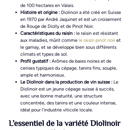
de 100 hectares en Valais.
Histoire et origine :
Diolinoir a été créé en Suisse
en 1970 par André Jaquinet et est un croisement
de Rouge de Diolly et de Pinot Noir.
Caractéristiques du raisin :
le raisin est résistant
aux maladies, mûrit comme
le raisin pinot noir
et
le gamay, et se développe bien sous différents
climats et types de sol.
Profil gustatif :
Arômes de baies noires et de
cerises typiques du cépage, tanins fins, souple,
ample et harmonieux.
Le Diolinoir dans la production de vin suisse :
Le
Diolinoir est un jeune cépage suisse à succès,
avec une bonne maturité, une structure
concentrée, des tanins et une couleur intense,
idéal pour l’industrie viticole locale.
L’essentiel de la variété Diolinoir