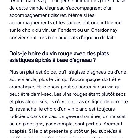
tendre, car il s’agit d’un jeune animal. Les plats à base
de cette viande d’agneau s’accompagnent d’un
accompagnement discret. Même si les
accompagnements et les sauces ont une influence
sur le choix du vin, un Fendant ou un Chardonnay
conviennent très bien aux plats d’agneau de lait.
Dois-je boire du vin rouge avec des plats
asiatiques épicés à base d’agneau ?
Plus un plat est épicé, qu’il s’agisse d’agneau ou d’une
autre viande, plus le vin qui l’accompagne doit être
aromatique. Et le choix peut se porter sur un vin qui
peut être demi-sec. Les vins rouges étant plutôt secs
et plus alcoolisés, ils n’entrent pas en ligne de compte.
En revanche, le choix d’un vin blanc est toujours
judicieux dans ce cas. Un gewurztraminer, un muscat
ou un pinot gris, par exemple, sont particulièrement
adaptés. Si le plat présente plutôt un jeu sucré/salé,