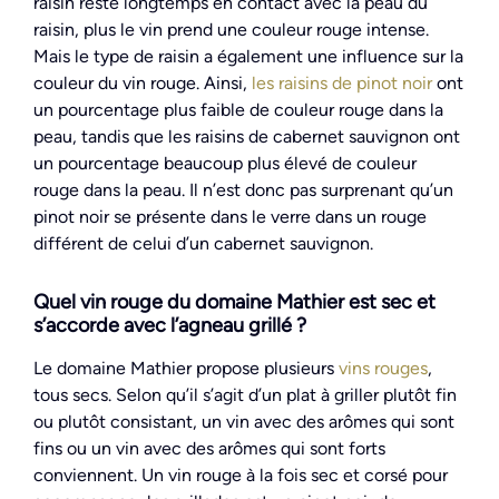
raisin reste longtemps en contact avec la peau du
raisin, plus le vin prend une couleur rouge intense.
Mais le type de raisin a également une influence sur la
couleur du vin rouge. Ainsi,
les raisins de pinot noir
ont
un pourcentage plus faible de couleur rouge dans la
peau, tandis que les raisins de cabernet sauvignon ont
un pourcentage beaucoup plus élevé de couleur
rouge dans la peau. Il n’est donc pas surprenant qu’un
pinot noir se présente dans le verre dans un rouge
différent de celui d’un cabernet sauvignon.
Quel vin rouge du domaine Mathier est sec et
s’accorde avec l’agneau grillé ?
Le domaine Mathier propose plusieurs
vins rouges
,
tous secs. Selon qu’il s’agit d’un plat à griller plutôt fin
ou plutôt consistant, un vin avec des arômes qui sont
fins ou un vin avec des arômes qui sont forts
conviennent. Un vin rouge à la fois sec et corsé pour