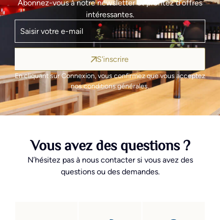
Abonnez-vous à notre newsletter et profitez d’offres
intéressantes.
S'inscrire
En cliquant sur Connexion, vous confirmez que vous acceptez
nos conditions générales.
Vous avez des questions ?
N’hésitez pas à nous contacter si vous avez des
questions ou des demandes.