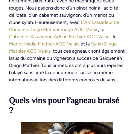
nettement plus fruité, avec de magnifiques baies
rouges. Nous parlons donc d’un pinot noir à l’acidité
délicate, d’un cabernet sauvignon, d’un merlot ou
d’une syrah. Heureusement, avec
L’Ambassadeur de
Domaine Diego Mathier rouge AOC Valais
, le
Cabernet Sauvignon Adrian Mathier AOC Valais
, le
Merlot Nadia Mathier AOC Valais
et la
Syrah Diego
Mathier AOC Valais
, tous ces agneaux sont également
issus du domaine du vigneron à succès de Salquenen
Diego Mathier. Tous primés, ils ont à plusieurs reprises
balayé sans pitié la concurrence suisse ou même
internationale lors des différents concours de vins.
Quels vins pour l’agneau braisé
?