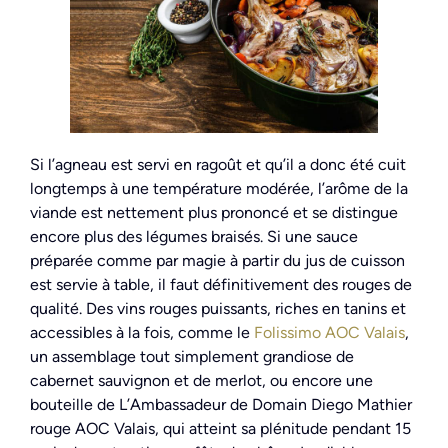
Si l’agneau est servi en ragoût et qu’il a donc été cuit
longtemps à une température modérée, l’arôme de la
viande est nettement plus prononcé et se distingue
encore plus des légumes braisés. Si une sauce
préparée comme par magie à partir du jus de cuisson
est servie à table, il faut définitivement des rouges de
qualité. Des vins rouges puissants, riches en tanins et
accessibles à la fois, comme le
Folissimo AOC Valais
,
un assemblage tout simplement grandiose de
cabernet sauvignon et de merlot, ou encore une
bouteille de L’Ambassadeur de Domain Diego Mathier
rouge AOC Valais, qui atteint sa plénitude pendant 15