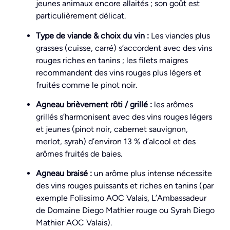
jeunes animaux encore allaités ; son goût est
particulièrement délicat.
Type de viande & choix du vin :
Les viandes plus
grasses (cuisse, carré) s’accordent avec des vins
rouges riches en tanins ; les filets maigres
recommandent des vins rouges plus légers et
fruités comme le pinot noir.
Agneau brièvement rôti / grillé :
les arômes
grillés s’harmonisent avec des vins rouges légers
et jeunes (pinot noir, cabernet sauvignon,
merlot, syrah) d’environ 13 % d’alcool et des
arômes fruités de baies.
Agneau braisé :
un arôme plus intense nécessite
des vins rouges puissants et riches en tanins (par
exemple Folissimo AOC Valais, L’Ambassadeur
de Domaine Diego Mathier rouge ou Syrah Diego
Mathier AOC Valais).