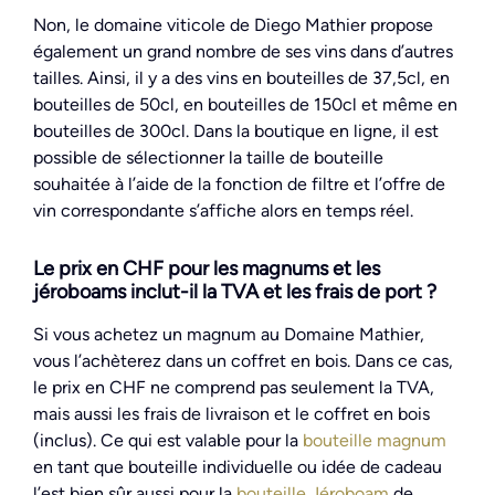
Non, le domaine viticole de Diego Mathier propose
également un grand nombre de ses vins dans d’autres
tailles. Ainsi, il y a des vins en bouteilles de 37,5cl, en
bouteilles de 50cl, en bouteilles de 150cl et même en
bouteilles de 300cl. Dans la boutique en ligne, il est
possible de sélectionner la taille de bouteille
souhaitée à l’aide de la fonction de filtre et l’offre de
vin correspondante s’affiche alors en temps réel.
Le prix en CHF pour les magnums et les
jéroboams inclut-il la TVA et les frais de port ?
Si vous achetez un magnum au Domaine Mathier,
vous l’achèterez dans un coffret en bois. Dans ce cas,
le prix en CHF ne comprend pas seulement la TVA,
mais aussi les frais de livraison et le coffret en bois
(inclus). Ce qui est valable pour la
bouteille magnum
en tant que bouteille individuelle ou idée de cadeau
l’est bien sûr aussi pour la
bouteille Jéroboam
de