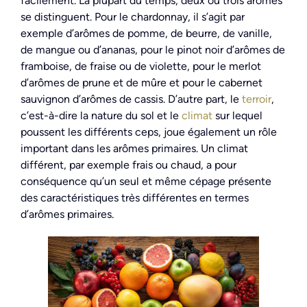
facilement. La plupart du temps, deux ou trois arômes
se distinguent. Pour le chardonnay, il s’agit par
exemple d’arômes de pomme, de beurre, de vanille,
de mangue ou d’ananas, pour le pinot noir d’arômes de
framboise, de fraise ou de violette, pour le merlot
d’arômes de prune et de mûre et pour le cabernet
sauvignon d’arômes de cassis. D’autre part, le
terroir
,
c’est-à-dire la nature du sol et le
climat
sur lequel
poussent les différents ceps, joue également un rôle
important dans les arômes primaires. Un climat
différent, par exemple frais ou chaud, a pour
conséquence qu’un seul et même cépage présente
des caractéristiques très différentes en termes
d’arômes primaires.