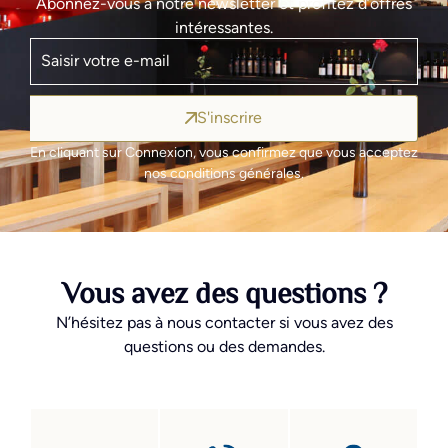
Abonnez-vous à notre newsletter et profitez d’offres
intéressantes.
S'inscrire
En cliquant sur Connexion, vous confirmez que vous acceptez
nos conditions générales.
Vous avez des questions ?
N’hésitez pas à nous contacter si vous avez des
questions ou des demandes.