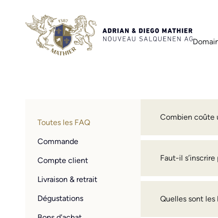
Domain
Combien coûte u
Toutes les FAQ
Commande
Faut-il s’inscrir
Compte client
Livraison & retrait
Dégustations
Quelles sont les
Bons d'achat