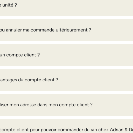
 unité ?
r ou annuler ma commande ultérieurement ?
n compte client ?
vantages du compte client ?
liser mon adresse dans mon compte client ?
n compte client pour pouvoir commander du vin chez Adrian & 