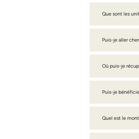
Que sont les uni
Puis-je aller ch
Où puis-je récup
Puis-je bénéfici
Quel est le mon