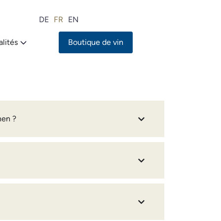
DE
FR
EN
lités
Boutique de vin
nen ?