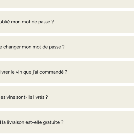
 oublié mon mot de passe ?
e changer mon mot de passe ?
livrer le vin que j’ai commandé ?
es vins sont-ils livrés ?
 la livraison est-elle gratuite ?