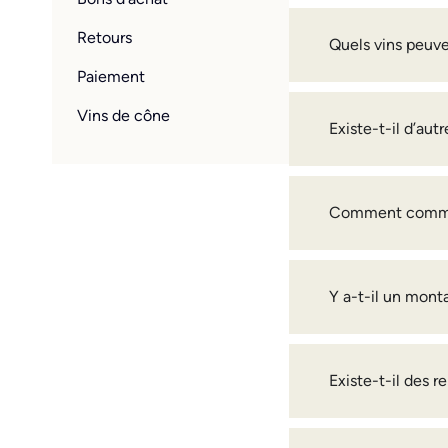
Retours
Quels vins peuve
Paiement
Vins de cône
Existe-t-il d’au
Comment comma
Y a-t-il un mo
Existe-t-il des 