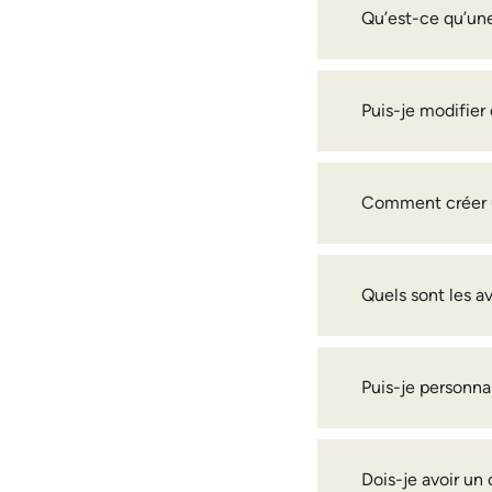
Qu’est-ce qu’une
Puis-je modifie
Comment créer u
Quels sont les a
Puis-je personna
Dois-je avoir u