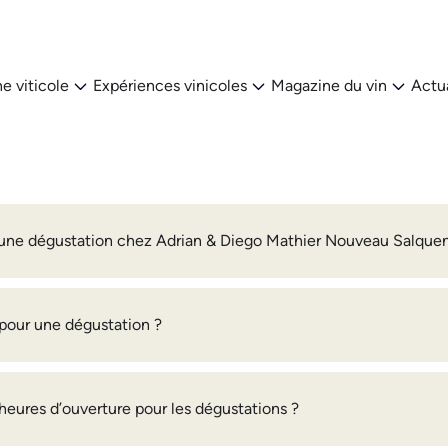
e viticole
Expériences vinicoles
Magazine du vin
Actua
ne dégustation chez Adrian & Diego Mathier Nouveau Salque
e pour une dégustation ?
 heures d’ouverture pour les dégustations ?