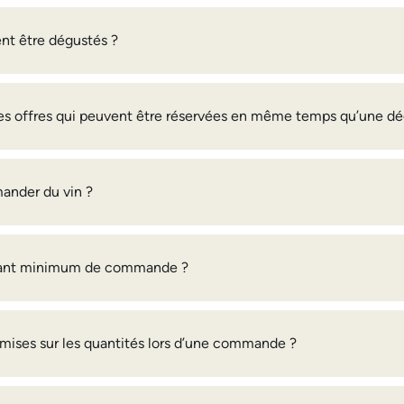
nt être dégustés ?
tres offres qui peuvent être réservées en même temps qu’une dé
nder du vin ?
ntant minimum de commande ?
remises sur les quantités lors d’une commande ?